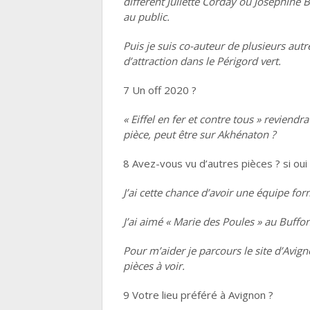
différent Juliette Corday ou Joséphine 
au public.
Puis je suis co-auteur de plusieurs autr
d’attraction dans le Périgord vert.
7 Un off 2020 ?
« Eiffel en fer et contre tous » reviend
pièce, peut être sur Akhénaton ?
8 Avez-vous vu d’autres pièces ? si o
J’ai cette chance d’avoir une équipe fo
J’ai aimé « Marie des Poules » au Buffon
Pour m’aider je parcours le site d’Avig
pièces à voir.
9 Votre lieu préféré à Avignon ?