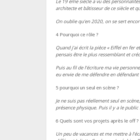
Le 19 éme siècle a vu des personnalités 
architecte et bâtisseur de ce siècle et 
On oublie qu’en 2020, on se sert encore
4 Pourquoi ce rôle ?
Quand j’ai écrit la pièce « Eiffel en fer 
pensais être le plus ressemblant et cr
Puis au fil de l’écriture ma vie personne
eu envie de me défendre en défendant G
5 pourquoi un seul en scène ?
Je ne suis pas réellement seul en scèn
présence physique. Puis il y a le public
6 Quels sont vos projets après le off ?
Un peu de vacances et me mettre à l’é