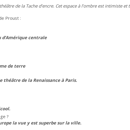
 théâtre de la Tache d’encre. Cet espace à l’ombre est intimiste et
de Proust :
u d’Amérique centrale
mme de terre
e théâtre de la Renaissance à Paris.
lcool.
oge ?
urope la vue y est superbe sur la ville.