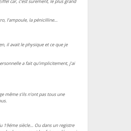
iffel car, c’est surement, le plus grand
o, l’ampoule, la pénicilline…
en, il avait le physique et ce que je
ersonnelle a fait qu’implicitement, j’ai
ge même s’ils n’ont pas tous une
ous.
du 19éme siècle… Ou dans un registre