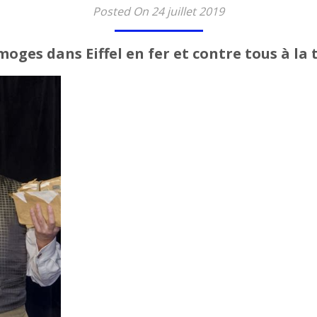
Posted On 24 juillet 2019
ges dans Eiffel en fer et contre tous à la 