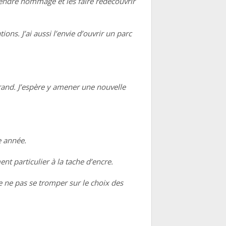
 rendre hommage et les faire redécouvrir
ons. J’ai aussi l’envie d’ouvrir un parc
 grand. J’espère y amener une nouvelle
e année.
ent particulier à la tache d’encre.
e ne pas se tromper sur le choix des