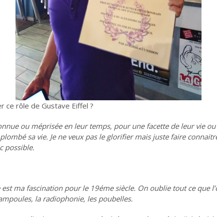
 ce rôle de Gustave Eiffel ?
connue ou méprisée en leur temps, pour une facette de leur vie ou
plombé sa vie. Je ne veux pas le glorifier mais juste faire connaitre
 possible.
 est ma fascination pour le 19éme siècle. On oublie tout ce que l
s ampoules, la radiophonie, les poubelles.