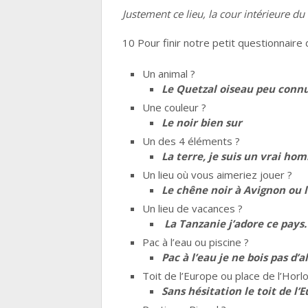
Justement ce lieu, la cour intérieure du
10 Pour finir notre petit questionnaire 
Un animal ?
Le Quetzal oiseau peu conn
Une couleur ?
Le noir bien sur
Un des 4 éléments ?
La terre, je suis un vrai ho
Un lieu où vous aimeriez jouer ?
Le chêne noir à Avignon ou l
Un lieu de vacances ?
La Tanzanie j’adore ce pays.
Pac à l’eau ou piscine ?
Pac à l’eau je ne bois pas d’a
Toit de l’Europe ou place de l’Horl
Sans hésitation le toit de l’E