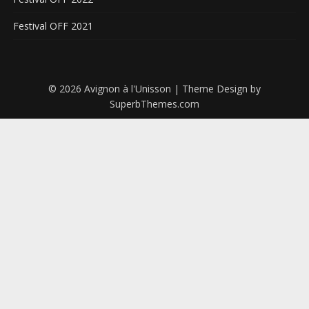
Festival OFF 2021
© 2026 Avignon à l'Unisson
| Theme Design by
SuperbThemes.com