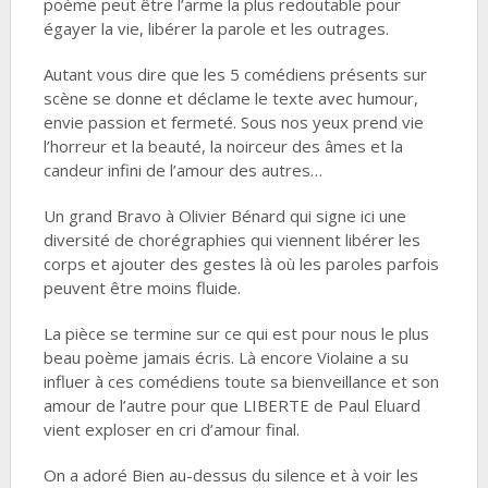
poème peut être l’arme la plus redoutable pour
égayer la vie, libérer la parole et les outrages.
Autant vous dire que les 5 comédiens présents sur
scène se donne et déclame le texte avec humour,
envie passion et fermeté. Sous nos yeux prend vie
l’horreur et la beauté, la noirceur des âmes et la
candeur infini de l’amour des autres…
Un grand Bravo à Olivier Bénard qui signe ici une
diversité de chorégraphies qui viennent libérer les
corps et ajouter des gestes là où les paroles parfois
peuvent être moins fluide.
La pièce se termine sur ce qui est pour nous le plus
beau poème jamais écris. Là encore Violaine a su
influer à ces comédiens toute sa bienveillance et son
amour de l’autre pour que LIBERTE de Paul Eluard
vient exploser en cri d’amour final.
On a adoré Bien au-dessus du silence et à voir les