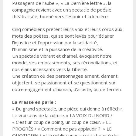
Passagers de l’aube », « La Dernière lettre », la
compagnie revient avec un spectacle de poésie
théâtralisée, tourné vers l’espoir et la lumière.
Cinq comédiens prêtent leurs voix et leurs corps aux
mots des poètes, qui se sont levés pour éclairer
l’injustice et l’oppression par la solidarité,
l’humanisme et la puissance de la créativité.
Un spectacle vibrant et charnel, évoquant notre
monde, ses embrasements, ses réconciliations, et
nos élans incessants vers la Liberté.
Une création où des personnages aiment, clament,
objectent, se passionnent et se questionnent sur
notre engagement d’humain, d’artiste, ou de terrien.
La Presse en parle :
« Du grand spectacle, une pièce qui donne à réfléchir.
Le vrai sens de la culture. » LA VOIX DU NORD /
« C’est un coup de poing, un coup de cœur. » LE
PROGRÈS / « Comment ne pas applaudir ? » LE
QUOTIDIEN / « Un public conquis par la beauté des