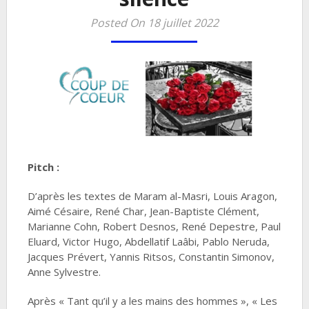
Posted On 18 juillet 2022
Pitch :
D’après les textes de Maram al-Masri, Louis Aragon,
Aimé Césaire, René Char, Jean-Baptiste Clément,
Marianne Cohn, Robert Desnos, René Depestre, Paul
Eluard, Victor Hugo, Abdellatif Laâbi, Pablo Neruda,
Jacques Prévert, Yannis Ritsos, Constantin Simonov,
Anne Sylvestre.
Après « Tant qu’il y a les mains des hommes », « Les