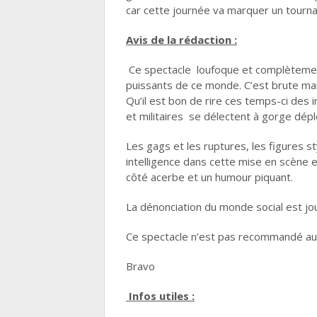
car cette journée va marquer un tourna
Avis de la rédaction :
Ce spectacle loufoque et complètement
puissants de ce monde. C’est brute mai
Qu’il est bon de rire ces temps-ci des
et militaires se délectent à gorge dép
Les gags et les ruptures, les figures s
intelligence dans cette mise en scène 
côté acerbe et un humour piquant.
La dénonciation du monde social est jo
Ce spectacle n’est pas recommandé aux
Bravo
Infos utiles :