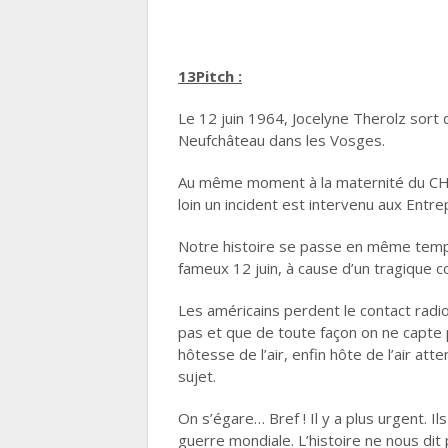
13Pitch :
Le 12 juin 1964, Jocelyne Therolz sor
Neufchâteau dans les Vosges.
Au même moment à la maternité du CHU 
loin un incident est intervenu aux Ent
Notre histoire se passe en même temps, 
fameux 12 juin, à cause d’un tragique
Les américains perdent le contact rad
pas et que de toute façon on ne capte p
hôtesse de l’air, enfin hôte de l’air att
sujet.
On s’égare… Bref ! Il y a plus urgent. I
guerre mondiale. L’histoire ne nous dit 