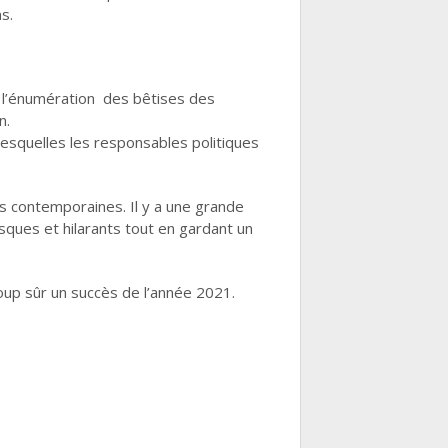
s.
 l’énumération des bêtises des
n.
lesquelles les responsables politiques
tés contemporaines. Il y a une grande
ques et hilarants tout en gardant un
oup sûr un succès de l’année 2021.