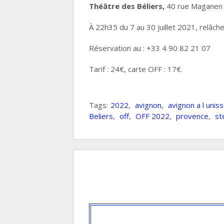
Théâtre des Béliers,
40 rue Maganen
À 22h35 du 7 au 30 juillet 2021, relâche 
Réservation au : +33 4 90 82 21 07
Tarif : 24€, carte OFF : 17€.
Tags:
2022
,
avignon
,
avignon a l unis
Beliers
,
off
,
OFF 2022
,
provence
,
st