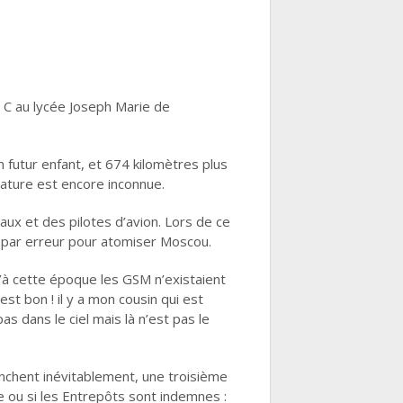
 C au lycée Joseph Marie de
futur enfant, et 674 kilomètres plus
nature est encore inconnue.
aux et des pilotes d’avion. Lors de ce
 par erreur pour atomiser Moscou.
’à cette époque les GSM n’existaient
st bon ! il y a mon cousin qui est
as dans le ciel mais là n’est pas le
lenchent inévitablement, une troisième
le ou si les Entrepôts sont indemnes :