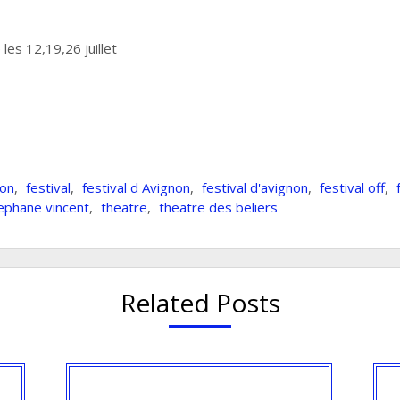
les 12,19,26 juillet
son
,
festival
,
festival d Avignon
,
festival d'avignon
,
festival off
,
ephane vincent
,
theatre
,
theatre des beliers
Related Posts