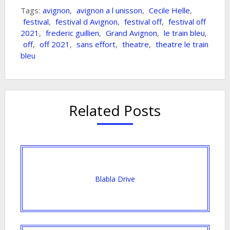
Tags:
avignon
,
avignon a l unisson
,
Cecile Helle
,
festival
,
festival d Avignon
,
festival off
,
festival off
2021
,
frederic guillien
,
Grand Avignon
,
le train bleu
,
off
,
off 2021
,
sans effort
,
theatre
,
theatre le train
bleu
Related Posts
Blabla Drive