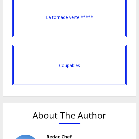
La tornade verte *****
Coupables
About The Author
Redac Chef