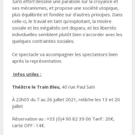
Sans effort
dessine une parabole sur la croyance et
ses mécanismes, et propose une société utopique,
plus équilibrée et fondée sur d’autres principes. Dans
celle-ci, le travail en tant qu’exploitant, la misère
sociale et les inégalités ont disparu, et les libertés
individuelles semblent plutôt bien s’accorder avec les
quelques contraintes sociales.
Ce spectacle va accompagner les spectateurs bien
après la représentation.
Infos utiles :
Théâtre le Train Bleu,
40 rue Paul Saïn
À 22h05 du 7 au 26 juillet 2021, relâche les 13 et 20
juillet
Réservation au : +33 (0)4 90 82 39 06 Tarif : 20€,
carte OFF : 14€.