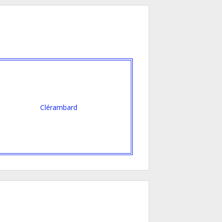
Clérambard