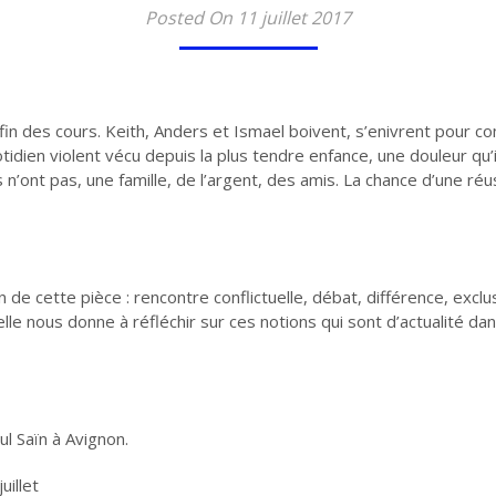
Posted On 11 juillet 2017
in des cours. Keith, Anders et Ismael boivent, s’enivrent pour com
idien violent vécu depuis la plus tendre enfance, une douleur qu’ils 
s n’ont pas, une famille, de l’argent, des amis. La chance d’une réus
de cette pièce : rencontre conflictuelle, débat, différence, exclu
lle nous donne à réfléchir sur ces notions qui sont d’actualité dan
ul Saïn à Avignon.
uillet