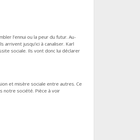
bler l’ennui ou la peur du futur. Au-
arrivent jusqu’ici à canaliser. Karl
site sociale. Ils vont donc lui déclarer
sion et misère sociale entre autres. Ce
s notre société. Pièce à voir