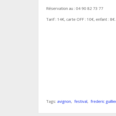
Réservation au : 04 90 82 73 77
Tarif : 14€, carte OFF : 10€, enfant : 8€.
Tags:
avignon
,
festival
,
frederic guillie