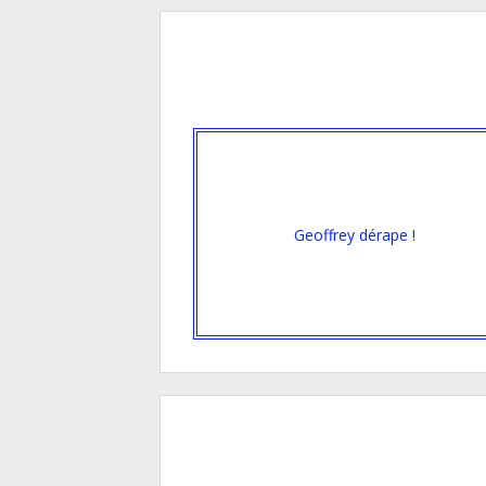
Geoffrey dérape !