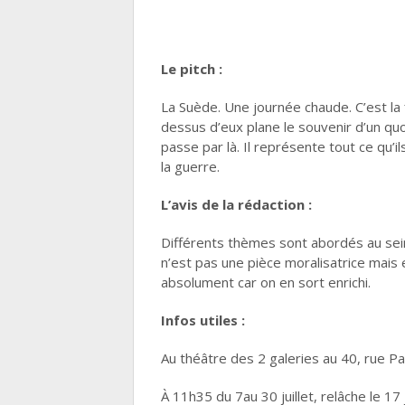
Le pitch :
La Suède. Une journée chaude. C’est la f
dessus d’eux plane le souvenir d’un quot
passe par là. Il représente tout ce qu’il
la guerre.
L’avis de la rédaction :
Différents thèmes sont abordés au sein 
n’est pas une pièce moralisatrice mais e
absolument car on en sort enrichi.
Infos utiles :
Au théâtre
des 2 galeries au 40, rue Pa
À 11h35 du 7au 30 juillet, relâche le 17 j