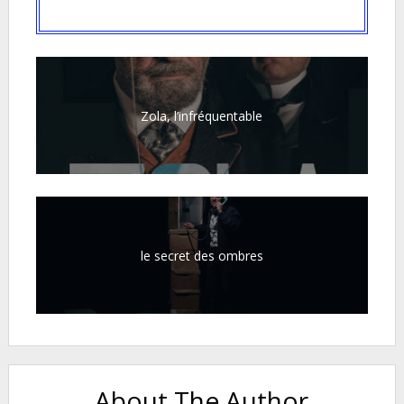
Zola, l’infréquentable
le secret des ombres
About The Author