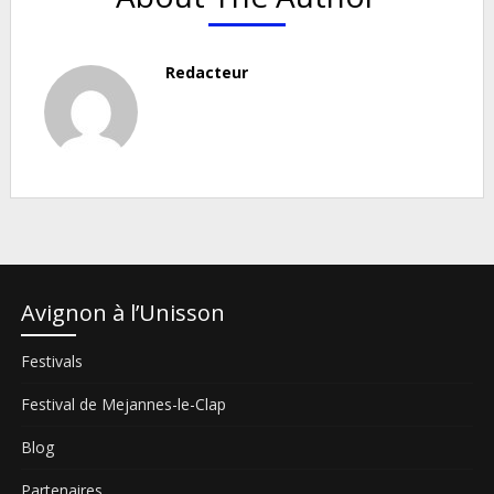
Redacteur
Avignon à l’Unisson
Festivals
Festival de Mejannes-le-Clap
Blog
Partenaires