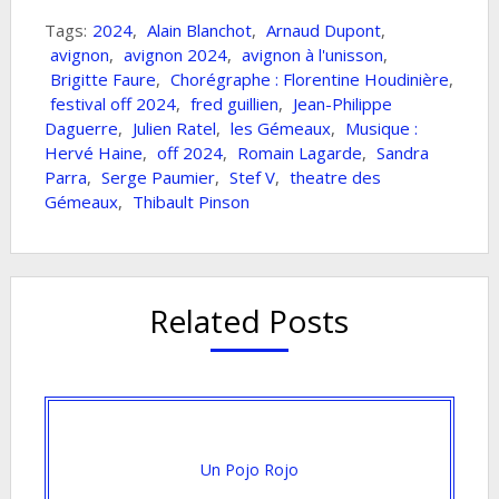
Tags:
2024
,
Alain Blanchot
,
Arnaud Dupont
,
avignon
,
avignon 2024
,
avignon à l'unisson
,
Brigitte Faure
,
Chorégraphe : Florentine Houdinière
,
festival off 2024
,
fred guillien
,
Jean-Philippe
Daguerre
,
Julien Ratel
,
les Gémeaux
,
Musique :
Hervé Haine
,
off 2024
,
Romain Lagarde
,
Sandra
Parra
,
Serge Paumier
,
Stef V
,
theatre des
Gémeaux
,
Thibault Pinson
Related Posts
Un Pojo Rojo