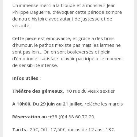
Un immense merci à la troupe et à monsieur Jean
Philippe Daguerre, d’évoquer cette période sombre
de notre histoire avec autant de justesse et de
véracité.
Cette pièce est émouvante, et grâce à des brins
d’humour, le pathos n’existe pas mais les larmes ne
sont pas loin… On en sort bouleversés et plein
d’émotion et satisfaits d’avoir participé à ce moment
de sensibilité intense.
Infos utiles :
Théâtre des gémeaux, 10
rue du vieux sextier
A 10h00, Du 29 juin au 21 juillet,
relâche les mardis
Réservation au :
+33 (0)4 88 60 72 20
Tarifs :
25€, Off : 17,50€, moins de 12 ans : 13€.