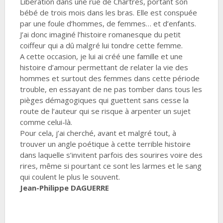
Libération dans une rue de Chartres, portant son
bébé de trois mois dans les bras. Elle est conspuée
par une foule d’hommes, de femmes… et d’enfants.
J’ai donc imaginé l’histoire romanesque du petit
coiffeur qui a dû malgré lui tondre cette femme.
A cette occasion, je lui ai créé une famille et une
histoire d’amour permettant de relater la vie des
hommes et surtout des femmes dans cette période
trouble, en essayant de ne pas tomber dans tous les
pièges démagogiques qui guettent sans cesse la
route de l’auteur qui se risque à arpenter un sujet
comme celui-là.
Pour cela, j’ai cherché, avant et malgré tout, à
trouver un angle poétique à cette terrible histoire
dans laquelle s’invitent parfois des sourires voire des
rires, même si pourtant ce sont les larmes et le sang
qui coulent le plus le souvent.
Jean-Philippe DAGUERRE