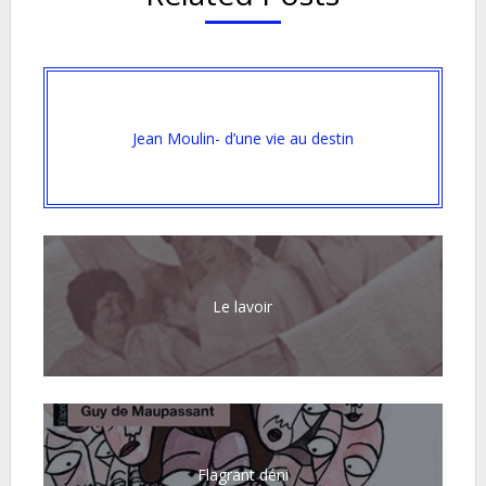
Jean Moulin- d’une vie au destin
Le lavoir
Flagrant déni