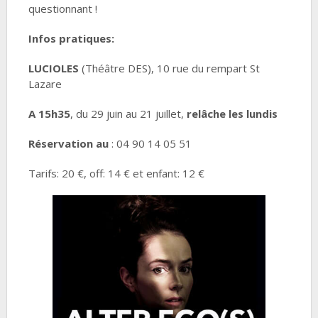
questionnant !
Infos pratiques:
LUCIOLES
(Théâtre DES), 10 rue du rempart St
Lazare
A 15h35
, du 29 juin au 21 juillet,
relâche les lundis
Réservation au
: 04 90 14 05 51
Tarifs: 20 €, off: 14 € et enfant: 12 €