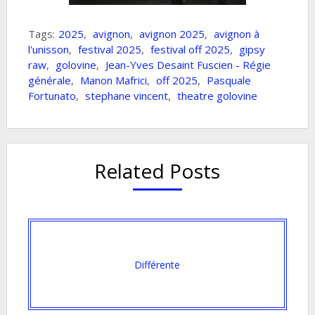
Tags:
2025
,
avignon
,
avignon 2025
,
avignon à
l'unisson
,
festival 2025
,
festival off 2025
,
gipsy
raw
,
golovine
,
Jean-Yves Desaint Fuscien - Régie
générale
,
Manon Mafrici
,
off 2025
,
Pasquale
Fortunato
,
stephane vincent
,
theatre golovine
Related Posts
Différente