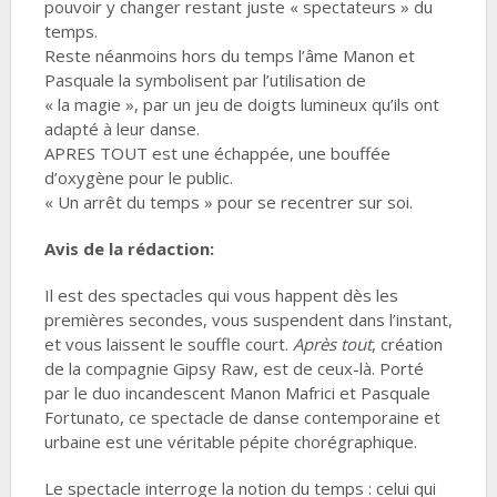
pouvoir y changer restant juste « spectateurs » du
temps.
Reste néanmoins hors du temps l’âme Manon et
Pasquale la symbolisent par l’utilisation de
« la magie », par un jeu de doigts lumineux qu’ils ont
adapté à leur danse.
APRES TOUT est une échappée, une bouffée
d’oxygène pour le public.
« Un arrêt du temps » pour se recentrer sur soi.
Avis de la rédaction:
Il est des spectacles qui vous happent dès les
premières secondes, vous suspendent dans l’instant,
et vous laissent le souffle court.
Après tout
, création
de la compagnie Gipsy Raw, est de ceux-là. Porté
par le duo incandescent Manon Mafrici et Pasquale
Fortunato, ce spectacle de danse contemporaine et
urbaine est une véritable pépite chorégraphique.
Le spectacle interroge la notion du temps : celui qui