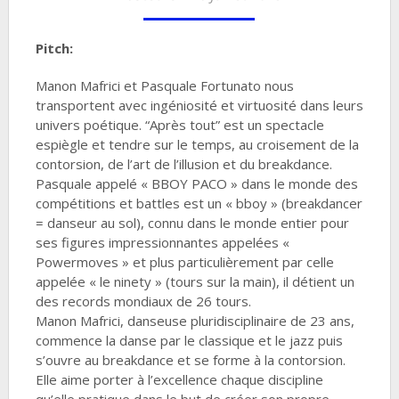
Pitch:
Manon Mafrici et Pasquale Fortunato nous
transportent avec ingéniosité et virtuosité dans leurs
univers poétique. “Après tout” est un spectacle
espiègle et tendre sur le temps, au croisement de la
contorsion, de l’art de l’illusion et du breakdance.
Pasquale appelé « BBOY PACO » dans le monde des
compétitions et battles est un « bboy » (breakdancer
= danseur au sol), connu dans le monde entier pour
ses figures impressionnantes appelées «
Powermoves » et plus particulièrement par celle
appelée « le ninety » (tours sur la main), il détient un
des records mondiaux de 26 tours.
Manon Mafrici, danseuse pluridisciplinaire de 23 ans,
commence la danse par le classique et le jazz puis
s’ouvre au breakdance et se forme à la contorsion.
Elle aime porter à l’excellence chaque discipline