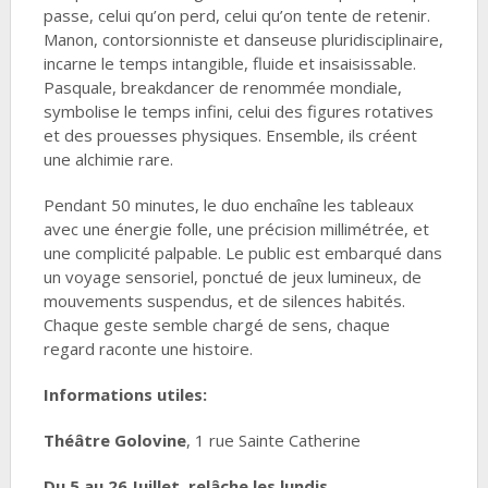
passe, celui qu’on perd, celui qu’on tente de retenir.
Manon, contorsionniste et danseuse pluridisciplinaire,
incarne le temps intangible, fluide et insaisissable.
Pasquale, breakdancer de renommée mondiale,
symbolise le temps infini, celui des figures rotatives
et des prouesses physiques. Ensemble, ils créent
une alchimie rare.
Pendant 50 minutes, le duo enchaîne les tableaux
avec une énergie folle, une précision millimétrée, et
une complicité palpable. Le public est embarqué dans
un voyage sensoriel, ponctué de jeux lumineux, de
mouvements suspendus, et de silences habités.
Chaque geste semble chargé de sens, chaque
regard raconte une histoire.
Informations utiles:
Théâtre Golovine
, 1 rue Sainte Catherine
Du 5 au 26 Juillet, relâche les lundis