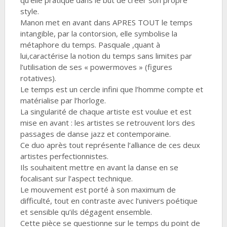
qu’elle pratique dans le but de créer son propre
style.
Manon met en avant dans APRES TOUT le temps
intangible, par la contorsion, elle symbolise la
métaphore du temps. Pasquale ,quant à
lui,caractérise la notion du temps sans limites par
l’utilisation de ses « powermoves » (figures
rotatives).
Le temps est un cercle infini que l’homme compte et
matérialise par l’horloge.
La singularité de chaque artiste est voulue et est
mise en avant : les artistes se retrouvent lors des
passages de danse jazz et contemporaine.
Ce duo après tout représente l’alliance de ces deux
artistes perfectionnistes.
Ils souhaitent mettre en avant la danse en se
focalisant sur l’aspect technique.
Le mouvement est porté à son maximum de
difficulté, tout en contraste avec l’univers poétique
et sensible qu’ils dégagent ensemble.
Cette pièce se questionne sur le temps du point de