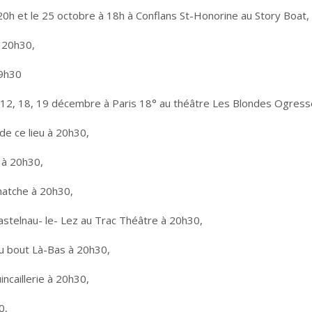
20h et le 25 octobre à 18h à Conflans St-Honorine au Story Boat,
 20h30,
19h30
, 12, 18, 19 décembre à Paris 18° au théâtre Les Blondes Ogress
de ce lieu à 20h30,
l à 20h30,
chatche à 20h30,
Castelnau- le- Lez au Trac Théâtre à 20h30,
Au bout Là-Bas à 20h30,
ncaillerie à 20h30,
0,