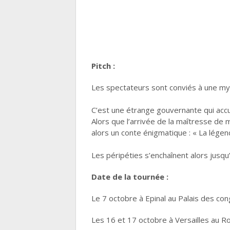
Pitch :
Les spectateurs sont conviés à une myst
C’est une étrange gouvernante qui accu
Alors que l’arrivée de la maîtresse de m
alors un conte énigmatique : « La légend
Les péripéties s’enchaînent alors jusqu
Date de la tournée :
Le 7 octobre à Epinal au Palais des cong
Les 16 et 17 octobre à Versailles au R