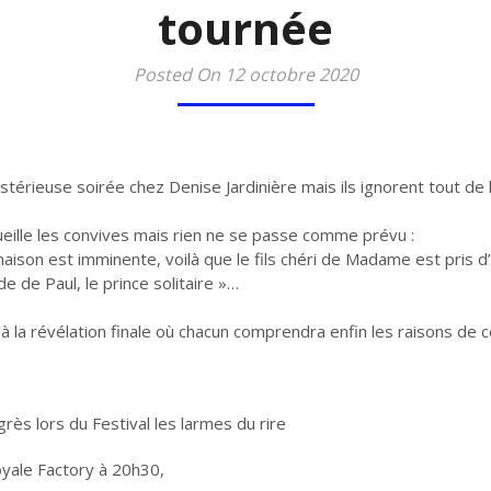
tournée
Posted On 12 octobre 2020
érieuse soirée chez Denise Jardinière mais ils ignorent tout de 
eille les convives mais rien ne se passe comme prévu :
aison est imminente, voilà que le fils chéri de Madame est pris d’
e de Paul, le prince solitaire »…
’à la révélation finale où chacun comprendra enfin les raisons de 
rès lors du Festival les larmes du rire
oyale Factory à 20h30,