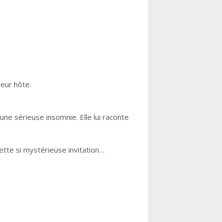
leur hôte.
une sérieuse insomnie. Elle lui raconte
cette si mystérieuse invitation…