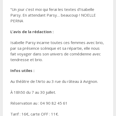
“Un jour c’est moi qui ferai les textes d’Isabelle
Parsy. En attendant Parsy… beaucoup ! NOELLE
PERNA
L’avis de la rédaction :
Isabelle Parsy incarne toutes ces femmes avec brio,
par sa présence scénique et sa répartie, elle nous
fait voyager dans son univers de comédienne avec
tendresse et brio.
Infos utiles :
Au théâtre
de l’Arto au 3 rue du râteau à Avignon.
À 18h50 du 7 au 30 juillet.
Réservation au : 04 90 82 45 61
Tarif : 16€, carte OFF : 11€.