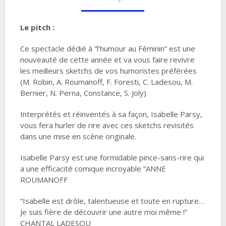
Le pitch :
Ce spectacle dédié à “l’humour au Féminin” est une
nouveauté de cette année et va vous faire revivre
les meilleurs sketchs de vos humoristes préférées
(M. Robin, A. Roumanoff, F. Foresti, C. Ladesou, M.
Bernier, N. Perna, Constance, S. Joly)
Interprétés et réinventés à sa façon, Isabelle Parsy,
vous fera hurler de rire avec ces sketchs revisités
dans une mise en scène originale.
Isabelle Parsy est une formidable pince-sans-rire qui
a une efficacité comique incroyable ”ANNE
ROUMANOFF
“Isabelle est drôle, talentueuse et toute en rupture…
Je suis fière de découvrir une autre moi même !”
CHANTAL LADESOU