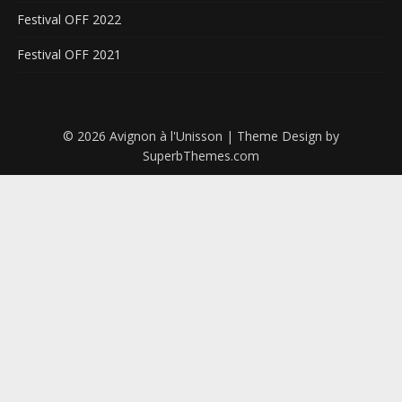
Festival OFF 2022
Festival OFF 2021
© 2026 Avignon à l'Unisson
| Theme Design by
SuperbThemes.com