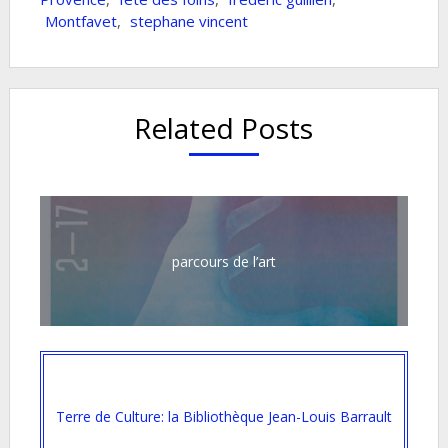
Montfavet
,
stephane vincent
Related Posts
parcours de l’art
Terre de Culture: la Bibliothèque Jean-Louis Barrault