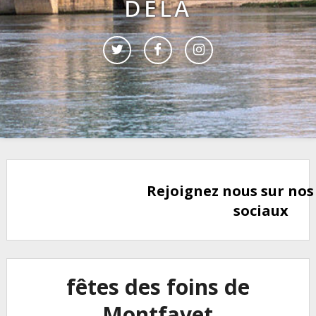
DELÀ
Rejoignez nous sur nos
sociaux
fêtes des foins de
Montfavet