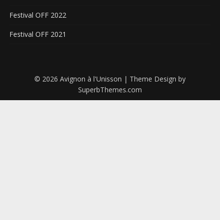
Festival OFF 2022
Festival OFF 2021
© 2026 Avignon à l'Unisson
| Theme Design by
SuperbThemes.com