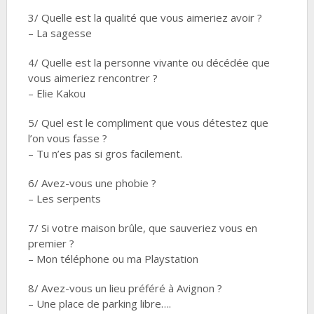
3/ Quelle est la qualité que vous aimeriez avoir ?
– La sagesse
4/ Quelle est la personne vivante ou décédée que
vous aimeriez rencontrer ?
– Elie Kakou
5/ Quel est le compliment que vous détestez que
l’on vous fasse ?
– Tu n’es pas si gros facilement.
6/ Avez-vous une phobie ?
– Les serpents
7/ Si votre maison brûle, que sauveriez vous en
premier ?
– Mon téléphone ou ma Playstation
8/ Avez-vous un lieu préféré à Avignon ?
– Une place de parking libre….