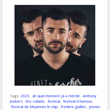
Tags:
2023
,
ah quel moment çà a merdé
,
Anthony
Joubert
,
éric collado
,
festival
,
festival d humour
,
festival de Mejannes le clap
,
frederic guillen
,
jeunes