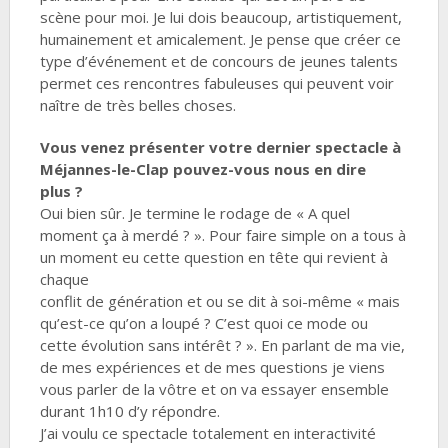
scène pour moi. Je lui dois beaucoup, artistiquement,
humainement et amicalement. Je pense que créer ce
type d’événement et de concours de jeunes talents
permet ces rencontres fabuleuses qui peuvent voir
naître de très belles choses.
Vous venez présenter votre dernier spectacle à
Méjannes-le-Clap pouvez-vous nous en dire
plus ?
Oui bien sûr. Je termine le rodage de « A quel
moment ça à merdé ? ». Pour faire simple on a tous à
un moment eu cette question en tête qui revient à
chaque
conflit de génération et ou se dit à soi-même « mais
qu’est-ce qu’on a loupé ? C’est quoi ce mode ou
cette évolution sans intérêt ? ». En parlant de ma vie,
de mes expériences et de mes questions je viens
vous parler de la vôtre et on va essayer ensemble
durant 1h10 d’y répondre.
J’ai voulu ce spectacle totalement en interactivité