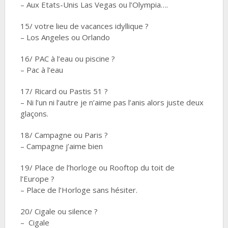
– Aux Etats-Unis Las Vegas ou l’Olympia….
15/ votre lieu de vacances idyllique ?
– Los Angeles ou Orlando
16/ PAC à l’eau ou piscine ?
– Pac à l’eau
17/ Ricard ou Pastis 51 ?
– Ni l’un ni l’autre je n’aime pas l’anis alors juste deux
glaçons.
18/ Campagne ou Paris ?
– Campagne j’aime bien
19/ Place de l’horloge ou Rooftop du toit de
l’Europe ?
– Place de l’Horloge sans hésiter.
20/ Cigale ou silence ?
– Cigale