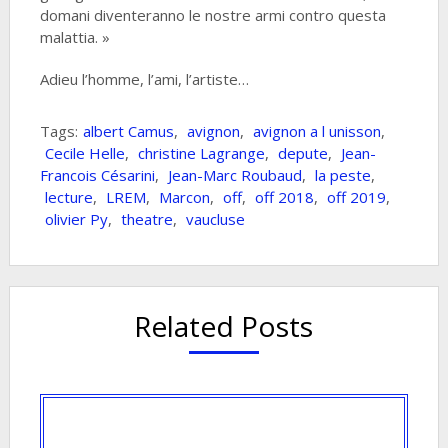
domani diventeranno le nostre armi contro questa
malattia. »
Adieu l’homme, l’ami, l’artiste…
Tags:
albert Camus
,
avignon
,
avignon a l unisson
,
Cecile Helle
,
christine Lagrange
,
depute
,
Jean-
Francois Césarini
,
Jean-Marc Roubaud
,
la peste
,
lecture
,
LREM
,
Marcon
,
off
,
off 2018
,
off 2019
,
olivier Py
,
theatre
,
vaucluse
Related Posts