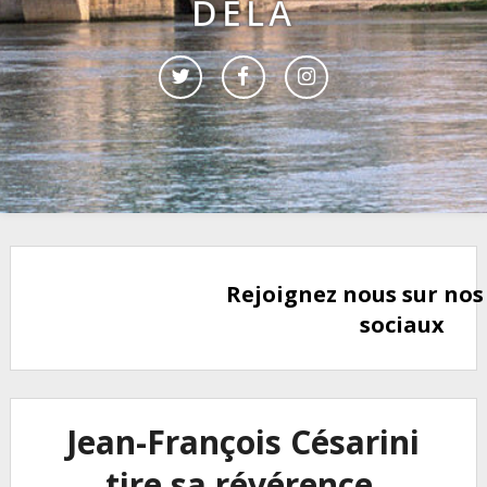
DELÀ
Rejoignez nous sur nos
sociaux
Jean-François Césarini
tire sa révérence.