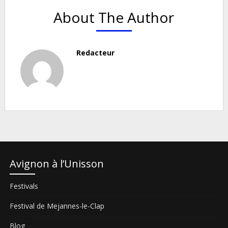
About The Author
Redacteur
Avignon à l’Unisson
Festivals
Festival de Mejannes-le-Clap
Blog