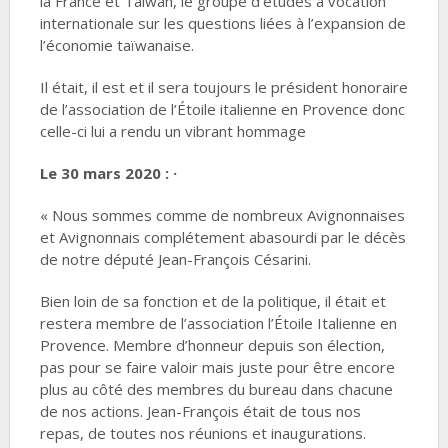
la France et Taiwan, le groupe d’études à vocation
internationale sur les questions liées à l’expansion de
l’économie taïwanaise.
Il était, il est et il sera toujours le président honoraire
de l’association de l’Étoile italienne en Provence donc
celle-ci lui a rendu un vibrant hommage
Le 30 mars 2020 : ·
« Nous sommes comme de nombreux Avignonnaises
et Avignonnais complétement abasourdi par le décès
de notre député Jean-François Césarini.
Bien loin de sa fonction et de la politique, il était et
restera membre de l’association l’Étoile Italienne en
Provence. Membre d’honneur depuis son élection,
pas pour se faire valoir mais juste pour être encore
plus au côté des membres du bureau dans chacune
de nos actions. Jean-François était de tous nos
repas, de toutes nos réunions et inaugurations.