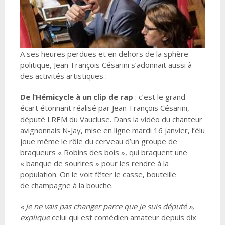
A ses heures perdues et en dehors de la sphère
politique, Jean-François Césarini s’adonnait aussi à
des activités artistiques :
De l’Hémicycle à un clip de rap
: c’est le grand
écart étonnant réalisé par Jean-François Césarini,
député LREM du Vaucluse. Dans la vidéo du chanteur
avignonnais N-Jay, mise en ligne mardi 16 janvier, l’élu
joue même le rôle du cerveau d’un groupe de
braqueurs « Robins des bois », qui braquent une
« banque de sourires » pour les rendre à la
population. On le voit fêter le casse, bouteille
de champagne à la bouche.
« Je ne vais pas changer parce que je suis député »,
explique
celui qui est comédien amateur depuis dix