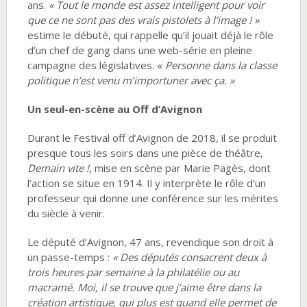
ans.
« Tout le monde est assez intelligent pour voir
que ce ne sont pas des vrais pistolets à l’image ! »
estime le débuté, qui rappelle qu’il jouait déjà le rôle
d’un chef de gang dans une web-série en pleine
campagne des législatives. «
Personne dans la classe
politique n’est venu m’importuner avec ça. »
Un seul-en-scène au Off d’Avignon
Durant le Festival off d’Avignon de 2018, il se produit
presque tous les soirs dans une pièce de théâtre,
Demain vite !
, mise en scène par Marie Pagès, dont
l’action se situe en 1914. Il y interprète le rôle d’un
professeur qui donne une conférence sur les mérites
du siècle à venir.
Le député d’Avignon, 47 ans, revendique son droit à
un passe-temps :
« Des députés consacrent deux à
trois heures par semaine à la philatélie ou au
macramé. Moi, il se trouve que j’aime être dans la
création artistique, qui plus est quand elle permet de