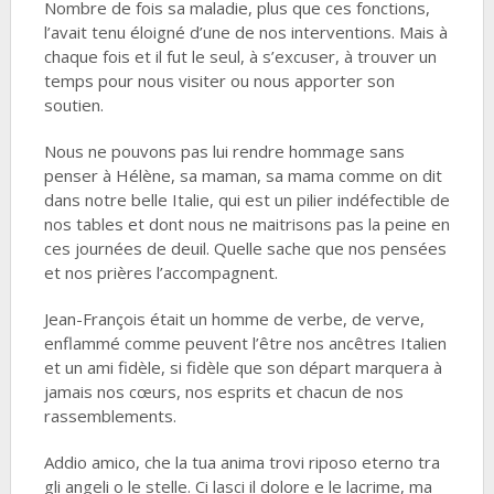
Nombre de fois sa maladie, plus que ces fonctions,
l’avait tenu éloigné d’une de nos interventions. Mais à
chaque fois et il fut le seul, à s’excuser, à trouver un
temps pour nous visiter ou nous apporter son
soutien.
Nous ne pouvons pas lui rendre hommage sans
penser à Hélène, sa maman, sa mama comme on dit
dans notre belle Italie, qui est un pilier indéfectible de
nos tables et dont nous ne maitrisons pas la peine en
ces journées de deuil. Quelle sache que nos pensées
et nos prières l’accompagnent.
Jean-François était un homme de verbe, de verve,
enflammé comme peuvent l’être nos ancêtres Italien
et un ami fidèle, si fidèle que son départ marquera à
jamais nos cœurs, nos esprits et chacun de nos
rassemblements.
Addio amico, che la tua anima trovi riposo eterno tra
gli angeli o le stelle. Ci lasci il dolore e le lacrime, ma