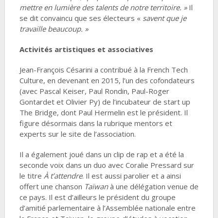
mettre en lumière des talents de notre territoire. »
Il
se dit convaincu que ses électeurs «
savent que je
travaille beaucoup. »
Activités artistiques et associatives
Jean-François Césarini a contribué à la French Tech
Culture, en devenant en 2015, l’un des cofondateurs
(avec Pascal Keiser, Paul Rondin, Paul-Roger
Gontardet et Olivier Py) de l’incubateur de start up
The Bridge, dont Paul Hermelin est le président. Il
figure désormais dans la rubrique mentors et
experts sur le site de l’association.
Il a également joué dans un clip de rap et a été la
seconde voix dans un duo avec Coralie Pressard sur
le titre
À t’attendre
. Il est aussi parolier et a ainsi
offert une chanson
Taïwan
à une délégation venue de
ce pays. Il est d’ailleurs le président du groupe
d’amitié parlementaire à l’Assemblée nationale entre