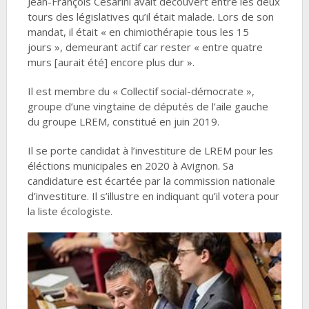
Jean-François Césarini avait découvert entre les deux
tours des législatives qu’il était malade. Lors de son
mandat, il était « en chimiothérapie tous les 15
jours », demeurant actif car rester « entre quatre
murs [aurait été] encore plus dur ».
Il est membre du « Collectif social-démocrate »,
groupe d’une vingtaine de députés de l’aile gauche
du groupe LREM, constitué en juin 2019.
Il se porte candidat à l’investiture de LREM pour les
éléctions municipales en 2020 à Avignon. Sa
candidature est écartée par la commission nationale
d’investiture. Il s’illustre en indiquant qu’il votera pour
la liste écologiste.