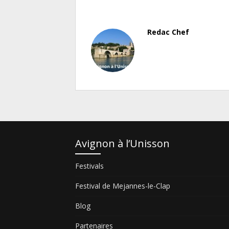
Redac Chef
Avignon à l’Unisson
Festivals
Festival de Mejannes-le-Clap
Blog
Partenaires