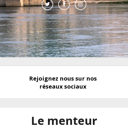
Rejoignez nous sur nos
réseaux sociaux
Le menteur