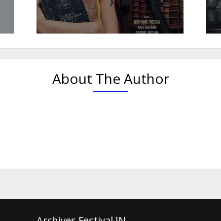
About The Author
Archives Festival IN