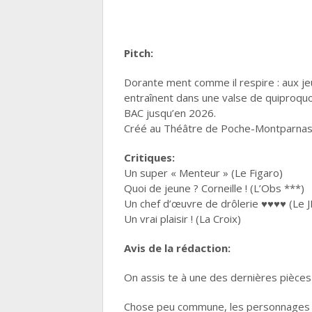
Pitch:
Dorante ment comme il respire : aux je
entraînent dans une valse de quiproqu
BAC jusqu’en 2026.
Créé au Théâtre de Poche-Montparnas
Critiques:
Un super « Menteur » (Le Figaro)
Quoi de jeune ? Corneille ! (L’Obs ***)
Un chef d’œuvre de drôlerie ♥♥♥♥ (Le 
Un vrai plaisir ! (La Croix)
Avis de la rédaction:
On assis te à une des dernières pièces 
Chose peu commune, les personnages de