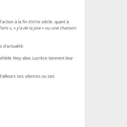
ction à la fin XVIIIe siècle. quant à
aris », « y’a de la joie » ou une chanson
 d’actualité.
hilde Riey alias Lucrèce tiennent leur
d’ailleurs ses silences ou ses