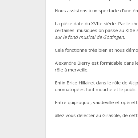
Nous assistons à un spectacle d’une é
La pièce date du XVIIe siècle. Par le ch
certaines musiques on passe au XIXe siè
sur le fond musical de Göttingen.
Cela fonctionne très bien et nous démon
Alexandre Bierry est formidable dans le
rôle à merveille.
Enfin Brice Hillairet dans le rôle de Alc
onomatopées font mouche et le public 
Entre quiproquo , vaudeville et opérett
allez vous délecter au Girasole, de cet