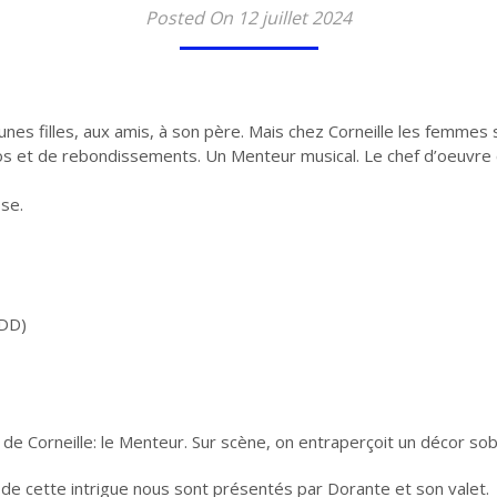
Posted On 12 juillet 2024
unes filles, aux amis, à son père. Mais chez Corneille les femmes
os et de rebondissements. Un Menteur musical. Le chef d’oeuvr
se.
JDD)
de Corneille: le Menteur. Sur scène, on entraperçoit un décor sob
 cette intrigue nous sont présentés par Dorante et son valet.