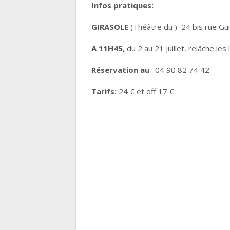
Infos pratiques:
GIRASOLE
(Théâtre du ) 24 bis rue Gu
A 11H45
, du 2 au 21 juillet, relâche les 
Réservation au
: 04 90 82 74 42
Tarifs:
24 € et off 17 €