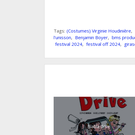
Tags:
(Costumes) Virginie Houdinière
,
l'unisson
,
Benjamin Boyer
,
bms produ
festival 2024
,
festival off 2024
,
giras
Blabla drive