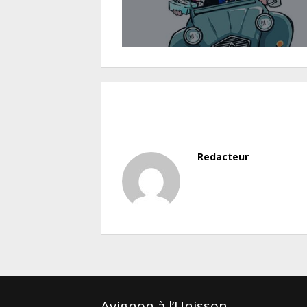
Redacteur
Avignon à l’Unisson