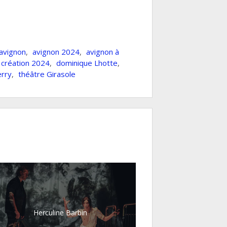
avignon
,
avignon 2024
,
avignon à
création 2024
,
dominique Lhotte
,
erry
,
théâtre Girasole
Herculine Barbin