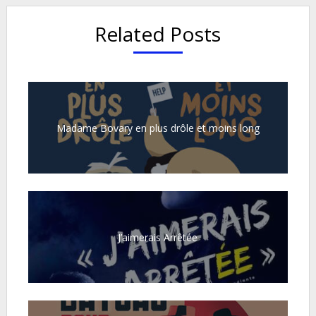
Related Posts
Madame Bovary en plus drôle et moins long
J’aimerais Arrêtée