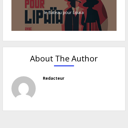
le Bateau pour Lipaïa
About The Author
Redacteur