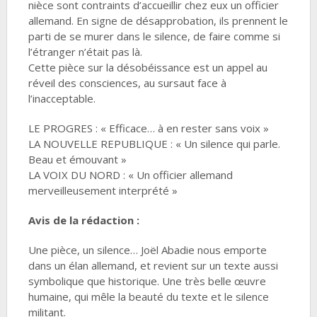
nièce sont contraints d’accueillir chez eux un officier
allemand. En signe de désapprobation, ils prennent le
parti de se murer dans le silence, de faire comme si
l’étranger n’était pas là.
Cette pièce sur la désobéissance est un appel au
réveil des consciences, au sursaut face à
l’inacceptable.
LE PROGRES : « Efficace… à en rester sans voix »
LA NOUVELLE REPUBLIQUE : « Un silence qui parle.
Beau et émouvant »
LA VOIX DU NORD : « Un officier allemand
merveilleusement interprété »
Avis de la rédaction :
Une pièce, un silence… Joël Abadie nous emporte
dans un élan allemand, et revient sur un texte aussi
symbolique que historique. Une très belle œuvre
humaine, qui mêle la beauté du texte et le silence
militant.