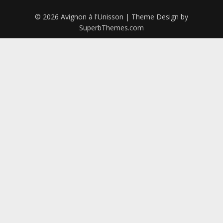
© 2026 Avignon à l'Unisson
| Theme Design by
SuperbThemes.com