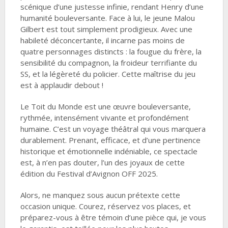
scénique d’une justesse infinie, rendant Henry d’une
humanité bouleversante. Face à lui, le jeune Malou
Gilbert est tout simplement prodigieux. Avec une
habileté déconcertante, il incarne pas moins de
quatre personnages distincts : la fougue du frère, la
sensibilité du compagnon, la froideur terrifiante du
SS, et la légèreté du policier. Cette maîtrise du jeu
est à applaudir debout !
Le Toit du Monde est une œuvre bouleversante,
rythmée, intensément vivante et profondément
humaine. C’est un voyage théâtral qui vous marquera
durablement. Prenant, efficace, et d’une pertinence
historique et émotionnelle indéniable, ce spectacle
est, à n’en pas douter, l’un des joyaux de cette
édition du Festival d’Avignon OFF 2025.
Alors, ne manquez sous aucun prétexte cette
occasion unique. Courez, réservez vos places, et
préparez-vous à être témoin d’une pièce qui, je vous