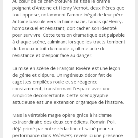
Au cœur de ce chef-d’œuvre se tisse le drame
poignant d’Antoine et Henry Vernot, deux frères que
tout oppose, notamment l’amour inégal de leur père.
Antoine bascule vers la haine nazie, tandis qu’Henry,
homosexuel et résistant, doit cacher son identité
pour survivre. Cette tension dramatique est palpable
à chaque scène, culminant lorsque les tracts tombent
du fameux « toit du monde », ultime acte de
résistance et d’espoir face au danger.
La mise en scène de François Rivière est une leçon
de génie et d’épure. Un ingénieux décor fait de
cagettes empilées roule et se réagence
constamment, transformant l’espace avec une
simplicité déconcertante. Cette scénographie
astucieuse est une extension organique de l’histoire.
Mais la véritable magie opère grâce à l’alchimie
extraordinaire des deux comédiens. Romain Poli,
déjà primé par notre rédaction et salué pour sa
performance dans
Believers
, révèle ici une présence