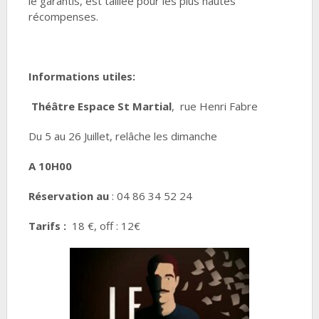
le garantis, est taillée pour les plus hautes
récompenses.
Informations utiles:
Théâtre Espace St Martial
, rue Henri Fabre
Du 5 au 26 Juillet, relâche les dimanche
A 10H00
Réservation au
: 04 86 34 52 24
Tarifs :
18 €, off : 12€