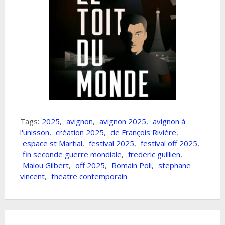
Tags:
2025
,
avignon
,
avignon 2025
,
avignon à
l'unisson
,
création 2025
,
de François Rivière
,
espace st Martial
,
festival 2025
,
festival off 2025
,
fin seconde guerre mondiale
,
frederic guillien
,
Malou Gilbert
,
off 2025
,
Romain Poli
,
stephane
vincent
,
theatre contemporain