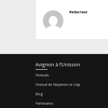
Redacteur
Avignon à l’Unisson
Festivals
Festival de Mejannes-le-Clap
Blog
Partenaires