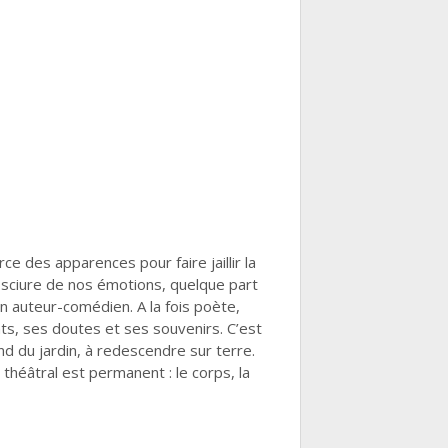
ce des apparences pour faire jaillir la
a sciure de nos émotions, quelque part
on auteur-comédien. A la fois poète,
ts, ses doutes et ses souvenirs. C’est
nd du jardin, à redescendre sur terre.
 théâtral est permanent : le corps, la