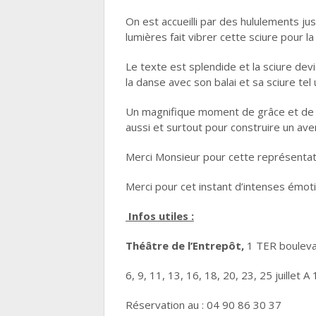
On est accueilli par des hululements ju
lumières fait vibrer cette sciure pour la
Le texte est splendide et la sciure devie
la danse avec son balai et sa sciure te
Un magnifique moment de grâce et de ré
aussi et surtout pour construire un ave
Merci Monsieur pour cette représentati
Merci pour cet instant d’intenses émot
Infos utiles :
Théâtre de l’Entrepôt,
1 TER boulev
6, 9, 11, 13, 16, 18, 20, 23, 25 juillet 
Réservation au : 04 90 86 30 37