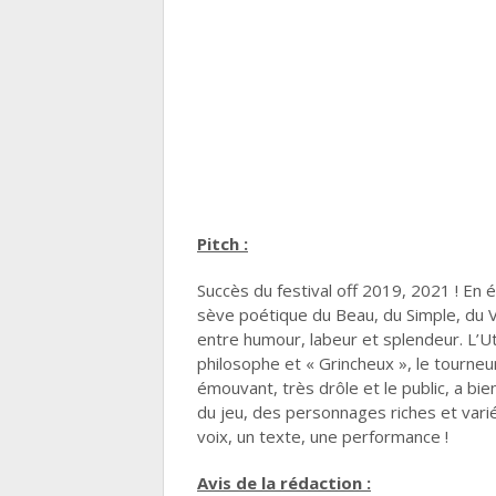
Pitch :
Succès du festival off 2019, 2021 ! En é
sève poétique du Beau, du Simple, du Vr
entre humour, labeur et splendeur. L’Ut
philosophe et « Grincheux », le tourne
émouvant, très drôle et le public, a bi
du jeu, des personnages riches et variée
voix, un texte, une performance !
Avis de la rédaction :