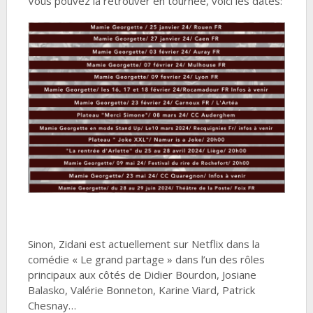
Vous pouvez la retrouver en tournée, voici les dates:
Sinon, Zidani est actuellement sur Netflix dans la
comédie « Le grand partage » dans l’un des rôles
principaux aux côtés de Didier Bourdon, Josiane
Balasko, Valérie Bonneton, Karine Viard, Patrick
Chesnay…