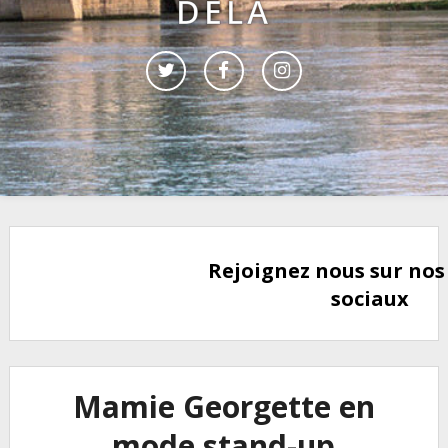
DELÀ
Rejoignez nous sur nos
sociaux
Mamie Georgette en
mode stand-up