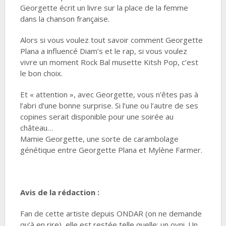
Georgette écrit un livre sur la place de la femme
dans la chanson française.
Alors si vous voulez tout savoir comment Georgette
Plana a influencé Diam’s et le rap, si vous voulez
vivre un moment Rock Bal musette Kitsh Pop, c’est
le bon choix.
Et « attention », avec Georgette, vous n’êtes pas à
l’abri d’une bonne surprise. Si l’une ou l’autre de ses
copines serait disponible pour une soirée au
château…
Mamie Georgette, une sorte de carambolage
génétique entre Georgette Plana et Mylène Farmer.
Avis de la rédaction :
Fan de cette artiste depuis ONDAR (on ne demande
qu’à en rire), elle est restée telle quelle: un ovni. Un