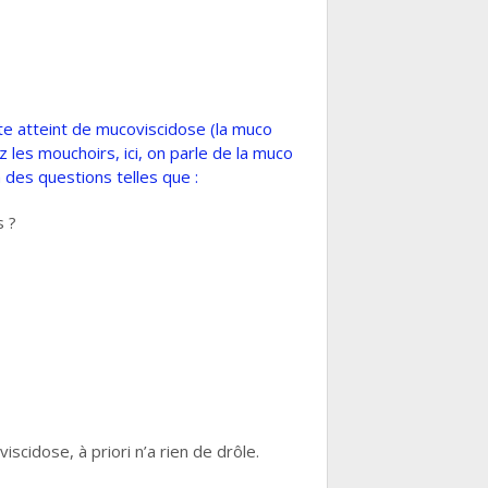
e atteint de mucoviscidose (la muco
z les mouchoirs, ici, on parle de la muco
 des questions telles que :
s ?
scidose, à priori n’a rien de drôle.