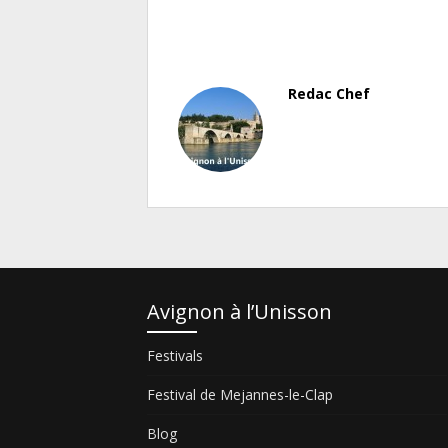
Redac Chef
Avignon à l’Unisson
Festivals
Festival de Mejannes-le-Clap
Blog