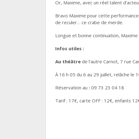
Or, Maxime, avec un réel talent d’acteu
Bravo Maxime pour cette performance e
de reculer… ce crabe de merde.
Longue et bonne continuation, Maxime 
Infos utiles :
Au théâtre
de l’autre Carnot, 7 rue Ca
À 16 h 05 du 6 au 29 juillet, relâche le 10
Réservation au
:
09 73 23 04 18
Tarif : 17€, carte OFF : 12€, enfants 1