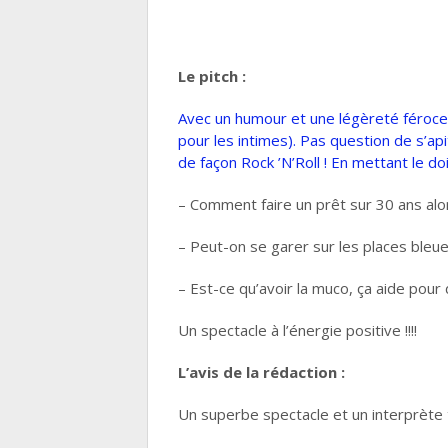
Le pitch :
Avec un humour et une légèreté féroce
pour les intimes). Pas question de s’api
de façon Rock ’N’Roll ! En mettant le d
– Comment faire un prêt sur 30 ans alo
– Peut-on se garer sur les places bleue
– Est-ce qu’avoir la muco, ça aide pour d
Un spectacle à l’énergie positive !!!!
L’avis de la rédaction
:
Un superbe spectacle et un interprète t