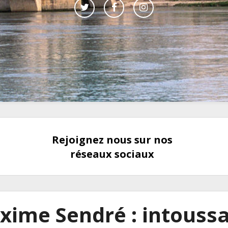
Rejoignez nous sur nos
réseaux sociaux
ime Sendré : intouss