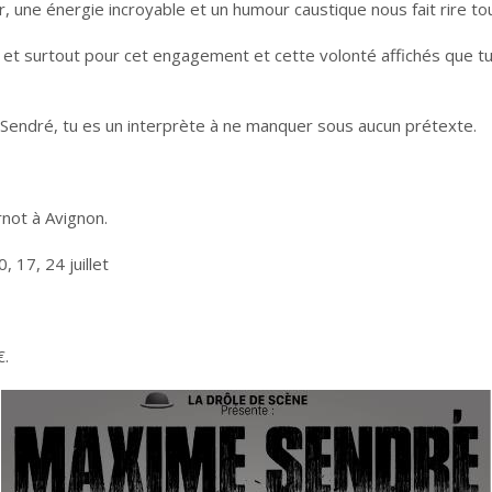
r, une énergie incroyable et un humour caustique nous fait rire to
t surtout pour cet engagement et cette volonté affichés que tu
Sendré, tu es un interprète à ne manquer sous aucun prétexte.
rnot à Avignon.
, 17, 24 juillet
2€.