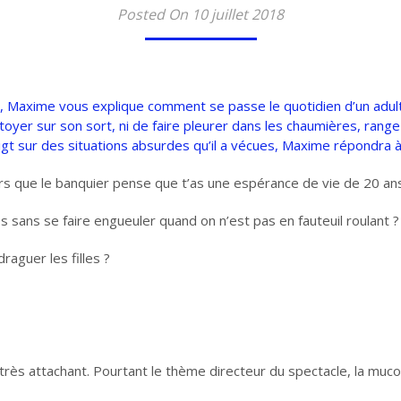
Posted On 10 juillet 2018
, Maxime vous explique comment se passe le quotidien d’un adult
toyer sur son sort, ni de faire pleurer dans les chaumières, range
oigt sur des situations absurdes qu’il a vécues, Maxime répondra à
rs que le banquier pense que t’as une espérance de vie de 20 an
s sans se faire engueuler quand on n’est pas en fauteuil roulant ?
raguer les filles ?
rès attachant. Pourtant le thème directeur du spectacle, la mucovi