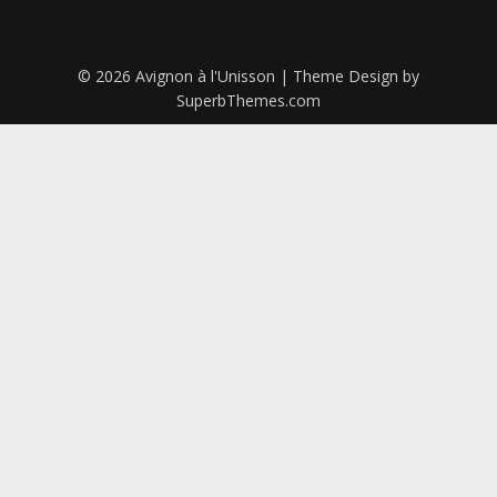
© 2026 Avignon à l'Unisson
| Theme Design by
SuperbThemes.com