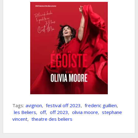
Tags:
avignon
,
festival off 2023
,
frederic guillien
,
les Beliers
,
off
,
off 2023
,
olivia moore
,
stephane
vincent
,
theatre des beliers