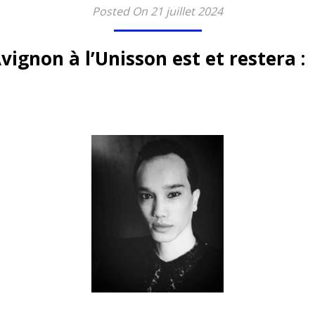
Posted On 21 juillet 2024
ignon à l’Unisson est et restera :