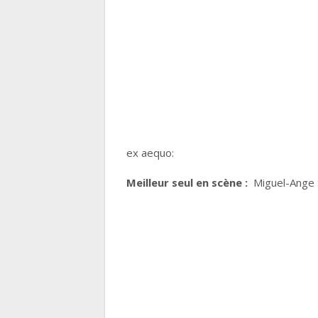
ex aequo:
Meilleur seul en scène :
Miguel-Ange S