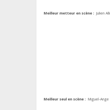
Meilleur metteur en scène :
Julien A
Meilleur seul en scène :
Miguel-Ange S