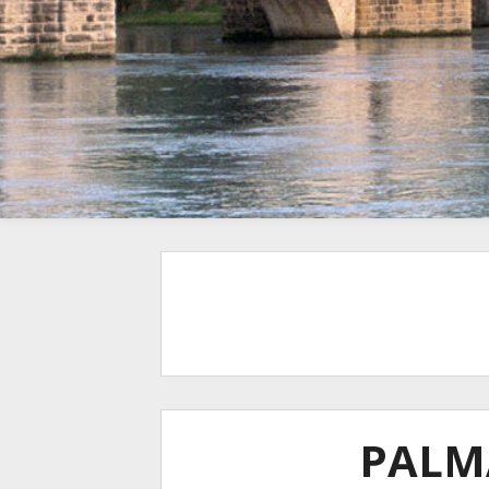
PALMA