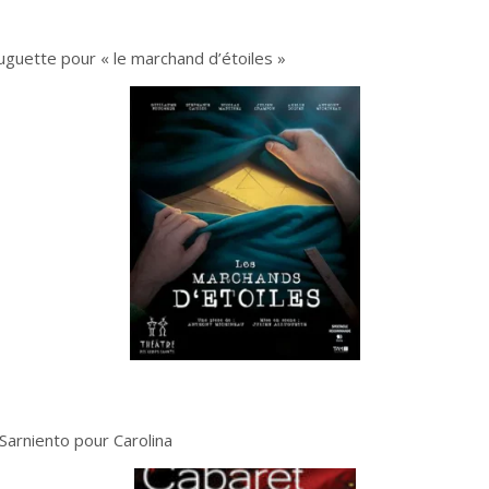
lluguette pour « le marchand d’étoiles »
arniento pour Carolina