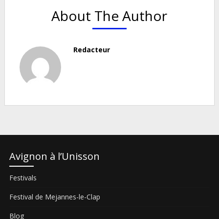
About The Author
Redacteur
Avignon à l’Unisson
Festivals
Festival de Mejannes-le-Clap
Blog