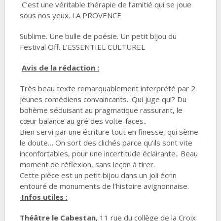
C’est une véritable thérapie de l’amitié qui se joue
sous nos yeux. LA PROVENCE
Sublime. Une bulle de poésie. Un petit bijou du
Festival Off. L’ESSENTIEL CULTUREL
Avis de la rédaction :
Très beau texte remarquablement interprété par 2
jeunes comédiens convaincants.. Qui juge qui? Du
bohème séduisant au pragmatique rassurant, le
cœur balance au gré des volte-faces..
Bien servi par une écriture tout en finesse, qui sème
le doute… On sort des clichés parce qu’ils sont vite
inconfortables, pour une incertitude éclairante.. Beau
moment de réflexion, sans leçon à tirer.
Cette pièce est un petit bijou dans un joli écrin
entouré de monuments de l’histoire avignonnaise.
Infos utiles :
Théâtre le Cabestan,
11 rue du collège de la Croix