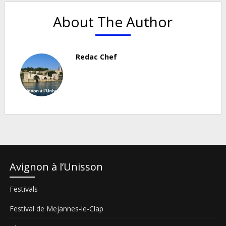
About The Author
Redac Chef
Avignon à l’Unisson
Festivals
Festival de Mejannes-le-Clap