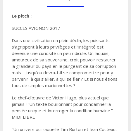
Le pitch :
SUCCÈS AVIGNON 2017
Dans une civilisation en plein déclin, les puissants
s’agrippent à leurs privilèges et l’intégrité est
devenue une curiosité un peu ridicule. Un laquais,
amoureux de sa souveraine, croit pouvoir restaurer
la grandeur du pays en le purgeant de sa corruption
mais… Jusqu’où devra-t-il se compromettre pour y
parvenir, à qui s’allier, à qui se fier ? Et si nous étions
tous de simples marionnettes ?
Le chef-d’œuvre de Victor Hugo, plus actuel que
jamais ! “Un texte bouillonnant pour condamner la
pensée unique et interroger la condition humaine.”
MIDI LIBRE
“Un univers qui rappelle Tim Burton et Jean Cocteau,