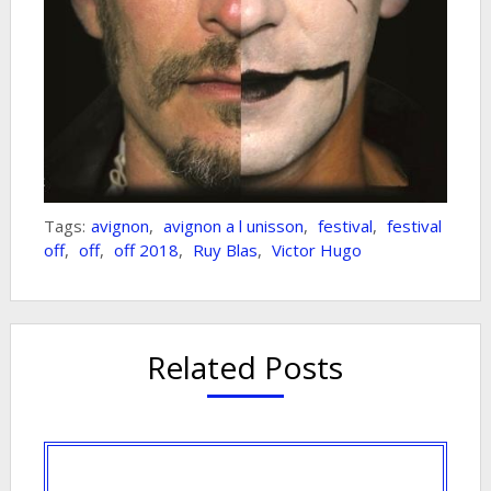
Tags:
avignon
,
avignon a l unisson
,
festival
,
festival
off
,
off
,
off 2018
,
Ruy Blas
,
Victor Hugo
Related Posts