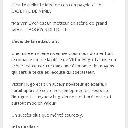
c’est l’excellente idée de ces compagnies.” LA
GAZETTE DE NÎMES
“Maryan Liver est un metteur en scène de grand
talent.” FROGGY’S DELIGHT
L’avis de la rédaction :
Une mise en scène inventive pour nous donner tout
le romantisme de la pièce de Victor Hugo. La mise en
scène est construite dans une économie de moyens
qui sert le texte et l’écoute du spectateur.
Victor Hugo était un auteur novateur et éclairé, il
aurait apprécié cette version épurée qui respecte
l’intrigue. La langue « hugolienne » est présente, et
surtout mise en valeur.
Un succès plus que mérité courez-y.
Infos utiles :