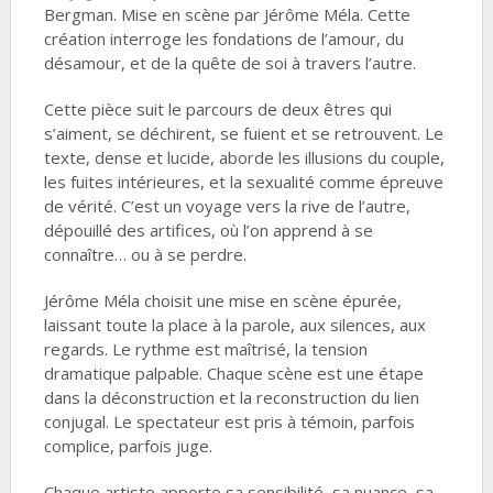
Bergman. Mise en scène par Jérôme Méla. Cette
création interroge les fondations de l’amour, du
désamour, et de la quête de soi à travers l’autre.
Cette pièce suit le parcours de deux êtres qui
s’aiment, se déchirent, se fuient et se retrouvent. Le
texte, dense et lucide, aborde les illusions du couple,
les fuites intérieures, et la sexualité comme épreuve
de vérité. C’est un voyage vers la rive de l’autre,
dépouillé des artifices, où l’on apprend à se
connaître… ou à se perdre.
Jérôme Méla choisit une mise en scène épurée,
laissant toute la place à la parole, aux silences, aux
regards. Le rythme est maîtrisé, la tension
dramatique palpable. Chaque scène est une étape
dans la déconstruction et la reconstruction du lien
conjugal. Le spectateur est pris à témoin, parfois
complice, parfois juge.
Chaque artiste apporte sa sensibilité, sa nuance, sa