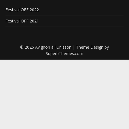
Festival OFF 2022
Festival OFF 2021
© 2026 Avignon à l'Unisson
| Theme Design by
SuperbThemes.com