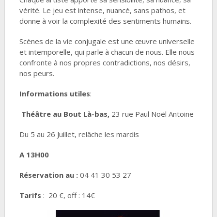
vérité. Le jeu est intense, nuancé, sans pathos, et
donne à voir la complexité des sentiments humains.
Scènes de la vie conjugale est une œuvre universelle
et intemporelle, qui parle à chacun de nous. Elle nous
confronte à nos propres contradictions, nos désirs,
nos peurs.
Informations utiles
:
Théâtre au Bout Là-bas,
23 rue Paul Noël Antoine
Du 5 au 26 Juillet, relâche les mardis
A 13H00
Réservation au :
04 41 30 53 27
Tarifs
: 20 €, off : 14€