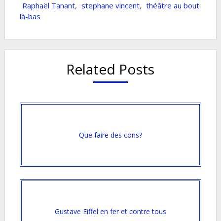
Raphaël Tanant
,
stephane vincent
,
théâtre au bout
là-bas
Related Posts
Que faire des cons?
Gustave Eiffel en fer et contre tous