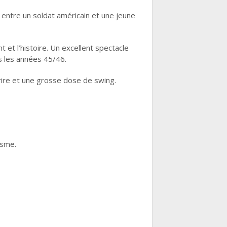
 entre un soldat américain et une jeune
 et l’histoire. Un excellent spectacle
s les années 45/46.
rire et une grosse dose de swing.
isme.