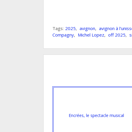
Tags:
2025
,
avignon
,
avignon à l'unis
Compagny
,
Michel Lopez
,
off 2025
,
s
Encrées, le spectacle musical