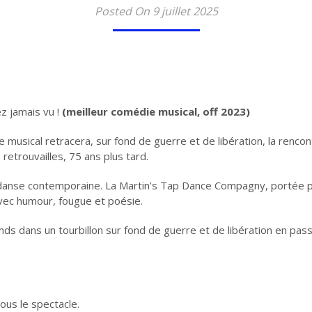
Posted On 9 juillet 2025
 jamais vu !
(meilleur comédie musical, off 2023)
le musical retracera, sur fond de guerre et de libération, la renco
retrouvailles, 75 ans plus tard.
t danse contemporaine. La Martin’s Tap Dance Compagny, portée p
avec humour, fougue et poésie.
s dans un tourbillon sur fond de guerre et de libération en pass
ous le spectacle.