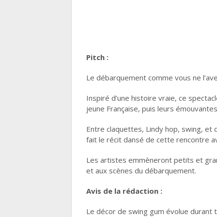
Pitch :
Le débarquement comme vous ne l’avez
Inspiré d’une histoire vraie, ce spectac
jeune Française, puis leurs émouvantes 
Entre claquettes, Lindy hop, swing, e
fait le récit dansé de cette rencontre 
Les artistes emmèneront petits et grand
et aux scènes du débarquement.
Avis de la rédaction :
Le décor de swing gum évolue durant t