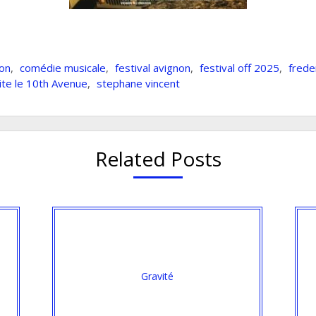
son
,
comédie musicale
,
festival avignon
,
festival off 2025
,
freder
ite le 10th Avenue
,
stephane vincent
Related Posts
Gravité