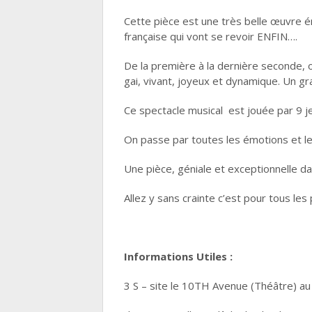
Cette pièce est une très belle œuvre ém
française qui vont se revoir ENFIN….
De la première à la dernière seconde, on
gai, vivant, joyeux et dynamique. Un gr
Ce spectacle musical est jouée par 9 j
On passe par toutes les émotions et l
Une pièce, géniale et exceptionnelle dan
Allez y sans crainte c’est pour tous le
Informations Utiles :
3 S – site le 10TH Avenue (Théâtre) au 