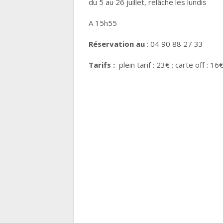
du 5 au 26 juillet, relâche les lundis
A 15h55
Réservation au
: 04 90 88 27 33
Tarifs :
plein tarif : 23€ ; carte off : 16