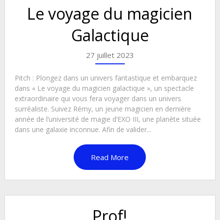
Le voyage du magicien
Galactique
27 juillet 2023
Pitch : Plongez dans un univers fantastique et embarquez
dans « Le voyage du magicien galactique », un spectacle
extraordinaire qui vous fera voyager dans un univers
surréaliste. Suivez Rémy, un jeune magicien en dernière
année de l’université de magie d’EXO III, une planète située
dans une galaxie inconnue. Afin de valider...
Read More
Prof!