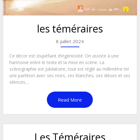
les téméraires
8 juillet 2024
Ce décor est stupéfiant d’ingéniosité. On assiste à une
harmonie entre le texte et la mise en scène. La
scénographie est jubilatoire, tout est réglé au millimètre tel
une partition avec ses noirs, ses blanches, ses dièses et ses
silences....
Read More
Les Téméraires