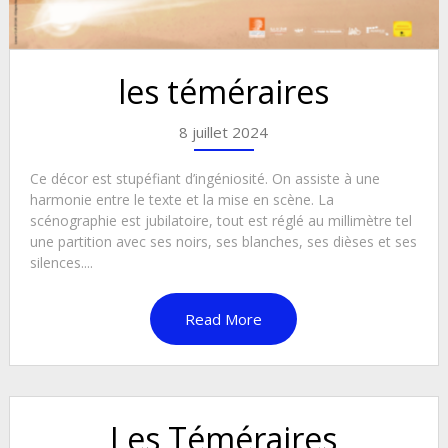
les téméraires
8 juillet 2024
Ce décor est stupéfiant d’ingéniosité. On assiste à une
harmonie entre le texte et la mise en scène. La
scénographie est jubilatoire, tout est réglé au millimètre tel
une partition avec ses noirs, ses blanches, ses dièses et ses
silences....
Read More
Les Téméraires