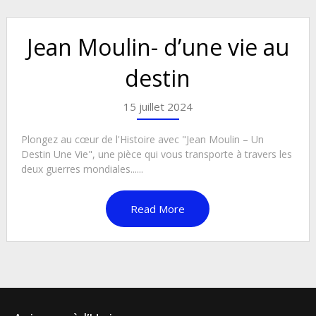
Jean Moulin- d’une vie au
destin
15 juillet 2024
Plongez au cœur de l'Histoire avec "Jean Moulin – Un
Destin Une Vie", une pièce qui vous transporte à travers les
deux guerres mondiales......
Read More