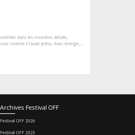
contrôler dans les moindres détails,
ser comme il l’avait prévu. Avec énergie,...
Archives Festival OFF
Festival OFF 2026
Festival OFF 2025