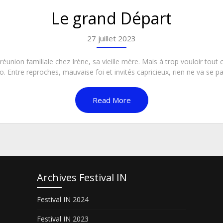
Le grand Départ
27 juillet 2023
réunion familiale chez Irène, sa vieille mère. Mais à trop vouloir tout 
. Entre reproches, mauvaise foi et invités capricieux, rien ne va se pas
Read More
Archives Festival IN
Festival IN 2024
Festival IN 2023