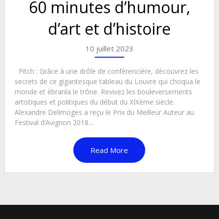
60 minutes d’humour,
d’art et d’histoire
10 juillet 2023
Pitch : Grâce à une drôle de conférencière, découvrez les
secrets de ce gigantesque tableau du Louvre qui choqua le
monde et ébranla le trône. Revivez les bouleversements
artistiques et politiques du début du XIXème siècle.
Alexandre Delimoges a reçu le Prix du Meilleur Auteur au
Festival d’Avignon 2018....
Read More