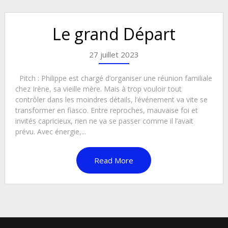
Le grand Départ
27 juillet 2023
Pitch : Philippe est chargé d’organiser une réunion familiale
chez Irène, sa vieille mère. Mais à trop vouloir tout
contrôler dans les moindres détails, l’événement va vite se
transformer en fiasco. Entre reproches, mauvaise foi et
invités capricieux, rien ne va se passer comme il l’avait
prévu. Avec énergie,...
Read More