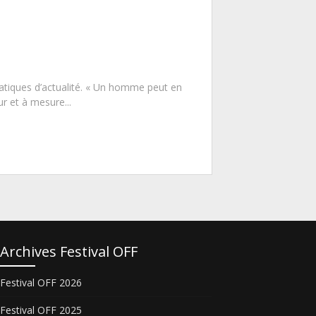
atiques d’actualité. « Un homme peut en
r et à mesure...
Archives Festival OFF
Festival OFF 2026
Festival OFF 2025