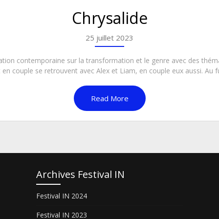
Chrysalide
25 juillet 2023
éation contemporaine sur la transformation et le genre avec des thém
 en couple se retrouvent avec Alex et Liam, en couple eux aussi. Au fu
Read More
Archives Festival IN
Festival IN 2024
Festival IN 2023