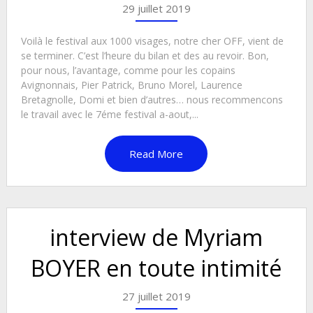
29 juillet 2019
Voilà le festival aux 1000 visages, notre cher OFF, vient de
se terminer. C’est l’heure du bilan et des au revoir. Bon,
pour nous, l’avantage, comme pour les copains
Avignonnais, Pier Patrick, Bruno Morel, Laurence
Bretagnolle, Domi et bien d’autres… nous recommencons
le travail avec le 7éme festival a-aout,...
Read More
interview de Myriam
BOYER en toute intimité
27 juillet 2019