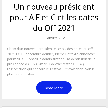
Un nouveau président
pour A F et C et les dates
du Off 2021
12 janvier 2021
Choix d’un nouveau président et choix des dates du off
2021 Le 10 décembre dernier, Pierre Beffeyte annonçait,
par mail, au Conseil, d’administration, sa démission de la
présidence d’AF & C (mais il devrait rester au CA.),
l’association qui encadre le Festival Off d’Avignon. Soit le
plus grand festival...
Read More