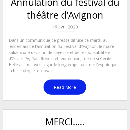
Annulation du festival du
théâtre d’Avignon
16 avril 2020
Dans un communiqué de presse diffusé ce mardi, au
lendemain de l’annulation du Festival d’Avignon, le maire
salue « une décision de sagesse et de responsabilité »
d’Olivier Py, Paul Rondin et leur équipe, même si Cécile
Helle assure avoir « gardé longtemps au cœur l’espoir que
la belle utopie, qui avait...
Read More
MERCI…..