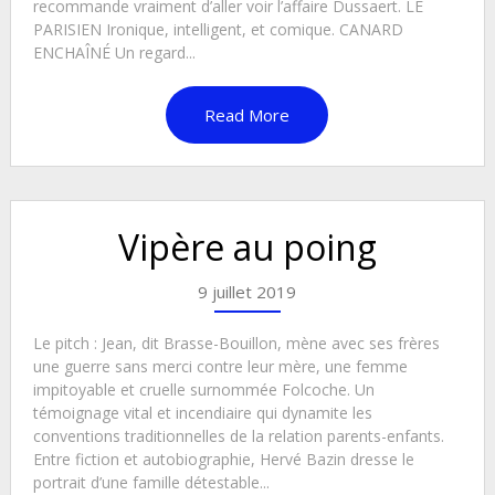
recommande vraiment d’aller voir l’affaire Dussaert. LE
PARISIEN Ironique, intelligent, et comique. CANARD
ENCHAÎNÉ Un regard...
Read More
Vipère au poing
9 juillet 2019
Le pitch : Jean, dit Brasse-Bouillon, mène avec ses frères
une guerre sans merci contre leur mère, une femme
impitoyable et cruelle surnommée Folcoche. Un
témoignage vital et incendiaire qui dynamite les
conventions traditionnelles de la relation parents-enfants.
Entre fiction et autobiographie, Hervé Bazin dresse le
portrait d’une famille détestable...