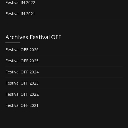
Festival IN 2022
Festival IN 2021
Archives Festival OFF
Festival OFF 2026
Festival OFF 2025
Festival OFF 2024
Festival OFF 2023
Festival OFF 2022
Festival OFF 2021