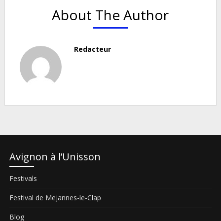
About The Author
Redacteur
Avignon à l’Unisson
Festivals
Festival de Mejannes-le-Clap
Blog