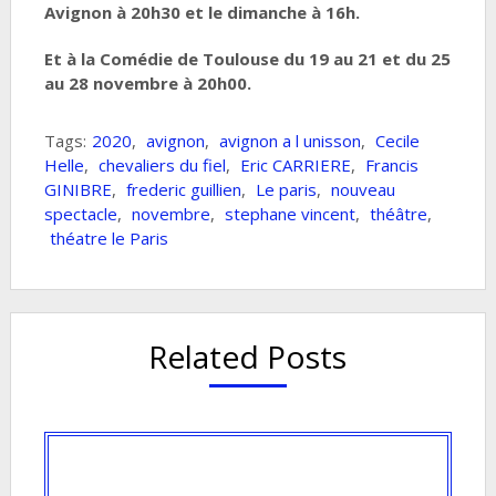
Avignon à 20h30 et le dimanche à 16h.
Et à la Comédie de Toulouse du 19 au 21 et du 25
au 28 novembre à 20h00.
Tags:
2020
,
avignon
,
avignon a l unisson
,
Cecile
Helle
,
chevaliers du fiel
,
Eric CARRIERE
,
Francis
GINIBRE
,
frederic guillien
,
Le paris
,
nouveau
spectacle
,
novembre
,
stephane vincent
,
théâtre
,
théatre le Paris
Related Posts