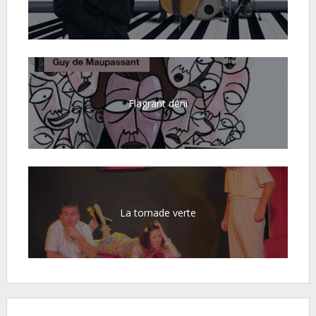
Flagrant déni
La tornade verte