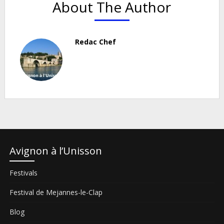
About The Author
Redac Chef
Avignon à l’Unisson
Festivals
Festival de Mejannes-le-Clap
Blog