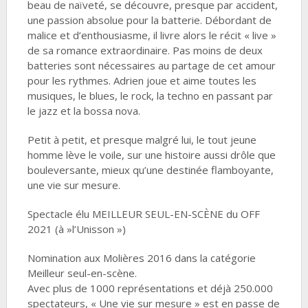
beau de naïveté, se découvre, presque par accident,
une passion absolue pour la batterie. Débordant de
malice et d’enthousiasme, il livre alors le récit « live »
de sa romance extraordinaire. Pas moins de deux
batteries sont nécessaires au partage de cet amour
pour les rythmes. Adrien joue et aime toutes les
musiques, le blues, le rock, la techno en passant par
le jazz et la bossa nova.
Petit à petit, et presque malgré lui, le tout jeune
homme lève le voile, sur une histoire aussi drôle que
bouleversante, mieux qu’une destinée flamboyante,
une vie sur mesure.
Spectacle élu MEILLEUR SEUL-EN-SCÈNE du OFF
2021 (à »l’Unisson »)
Nomination aux Molières 2016 dans la catégorie
Meilleur seul-en-scène.
Avec plus de 1000 représentations et déjà 250.000
spectateurs, « Une vie sur mesure » est en passe de