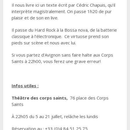
Il nous livre ici un texte écrit par Cédric Chapuis, qu’il
interprète magistralement. On passe 1h20 de pur
plaisir et de son en live.
Il passe du Hard Rock à la Bossa nova, de la batterie
classique à l’électronique. Ce virtuose prend son
pieds sur scène et nous avec lui.
Si vous partez d’Avignon sans faire halte aux Corps
Saints à 22h00, vous ferez une grave erreur!
Infos utiles :
Théâtre des corps saints,
76 place des Corps
Saints
À 22h05 du 5 au 21 juillet, relâche les lundis
Réservation au : +33 (0)4 84 51 25 75