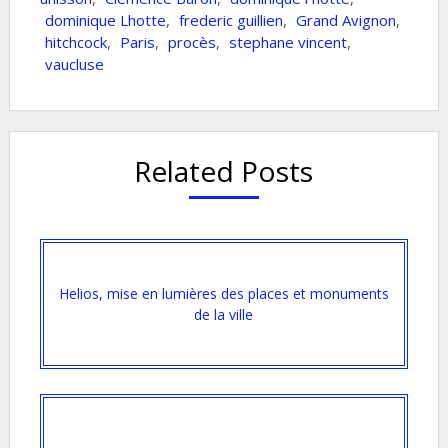
dominique Lhotte
,
frederic guillien
,
Grand Avignon
,
hitchcock
,
Paris
,
procès
,
stephane vincent
,
vaucluse
Related Posts
Helios, mise en lumières des places et monuments
de la ville