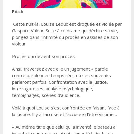
Pitch
Cette nuit-là, Louise Leduc est droguée et violée par
Gaspard Valeur. Suite à ce drame qui déchire sa vie,
plongez dans l’intimité du procès en assises de son
violeur.
Procès qui devient son procès.
Ainsi, traversez avec elle un jugement « parole
contre parole » en temps réel, où ses souvenirs
parleront parfois. Confrontation avec la justice,
interrogatoires, analyse psychologique,
témoignages, scènes d’audience.
Voilà à quoi Louise s’est confrontée en faisant face à
la justice. Il y a l’accusé et l’accusée d’être victime…
« Au même titre que celui qui a inventé le bateau a
inventé le naufrage, celui qui a inventé la justice a