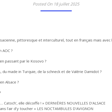
Posted On 18 juillet 2025
acienne, pittoresque et interculturel, tout en français mais avec l
on AOC ?
en passant par le Kosovo ?
, du made in Turquie, de la schneck et de Valérie Damidot ?
en Alsace ?
?
ion… Catoch’, elle décoiffe ! » DERNIÈRES NOUVELLES D’ALSACE
f sans l’air d’y toucher » LES NOCTAMBULES D’AVIGNON