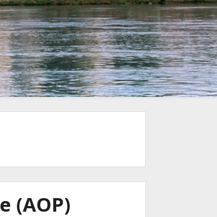
ée (AOP)