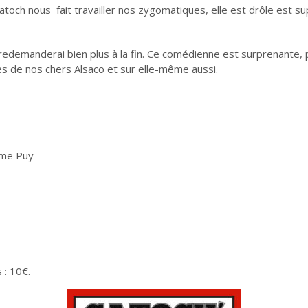
Catoch nous fait travailler nos zygomatiques, elle est drôle est 
redemanderai bien plus à la fin. Ce comédienne est surprenante, p
s de nos chers Alsaco et sur elle-même aussi.
ume Puy
 : 10€.