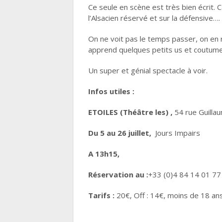
Ce seule en scène est très bien écrit. 
l’Alsacien réservé et sur la défensive….
On ne voit pas le temps passer, on en 
apprend quelques petits us et coutume
Un super et génial spectacle à voir.
Infos utiles :
ETOILES (Théâtre les) ,
54 rue Guilla
Du 5 au 26 juillet,
Jours Impairs
A 13h15,
Réservation au :
+33 (0)4 84 14 01 77
Tarifs :
20€, Off : 14€, moins de 18 ans