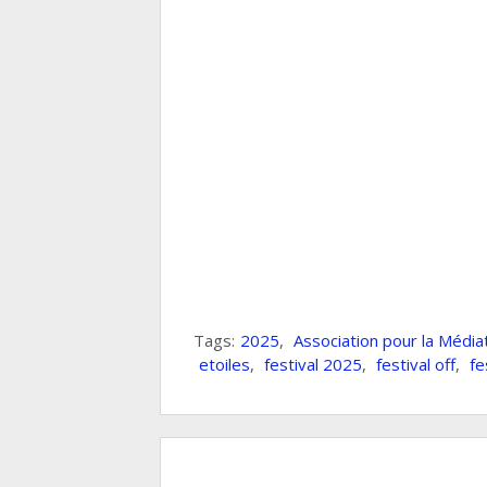
Tags:
2025
,
Association pour la Médiat
etoiles
,
festival 2025
,
festival off
,
fe