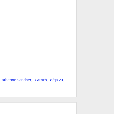
Catherine Sandner
,
Catoch
,
déja vu
,