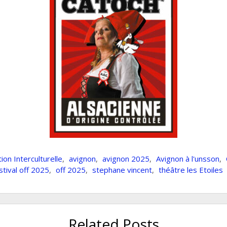
ion Interculturelle
,
avignon
,
avignon 2025
,
Avignon à l'unsson
,
stival off 2025
,
off 2025
,
stephane vincent
,
théâtre les Etoiles
Related Posts