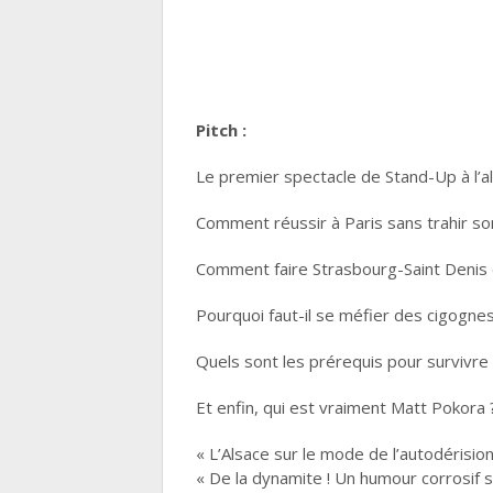
Pitch :
Le premier spectacle de Stand-Up à l’als
Comment réussir à Paris sans trahir s
Comment faire Strasbourg-Saint Denis 
Pourquoi faut-il se méfier des cigognes
Quels sont les prérequis pour survivre 
Et enfin, qui est vraiment Matt Pokora 
« L’Alsace sur le mode de l’autodéris
« De la dynamite ! Un humour corrosi