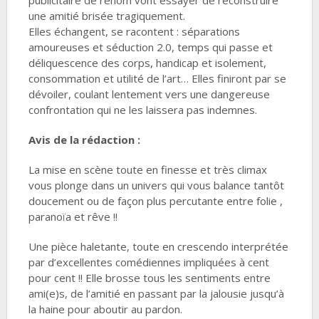
publicitaire de renom vont essayer de reconstruire
une amitié brisée tragiquement.
Elles échangent, se racontent : séparations
amoureuses et séduction 2.0, temps qui passe et
déliquescence des corps, handicap et isolement,
consommation et utilité de l’art… Elles finiront par se
dévoiler, coulant lentement vers une dangereuse
confrontation qui ne les laissera pas indemnes.
Avis de la rédaction :
La mise en scène toute en finesse et très climax
vous plonge dans un univers qui vous balance tantôt
doucement ou de façon plus percutante entre folie ,
paranoïa et rêve !!
Une pièce haletante, toute en crescendo interprétée
par d’excellentes comédiennes impliquées à cent
pour cent !! Elle brosse tous les sentiments entre
ami(e)s, de l’amitié en passant par la jalousie jusqu’à
la haine pour aboutir au pardon.