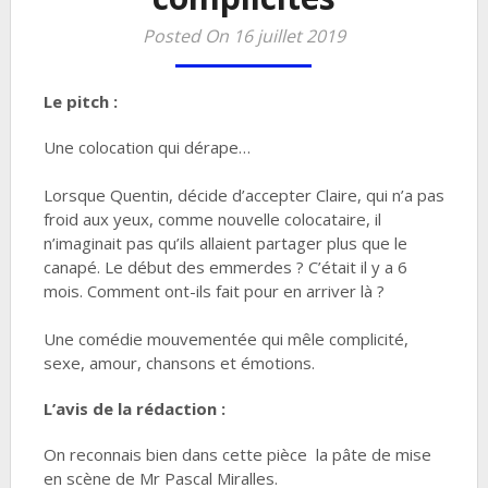
Posted On 16 juillet 2019
Le pitch :
Une colocation qui dérape…
Lorsque Quentin, décide d’accepter Claire, qui n’a pas
froid aux yeux, comme nouvelle colocataire, il
n’imaginait pas qu’ils allaient partager plus que le
canapé. Le début des emmerdes ? C’était il y a 6
mois. Comment ont-ils fait pour en arriver là ?
Une comédie mouvementée qui mêle complicité,
sexe, amour, chansons et émotions.
L’avis de la rédaction :
On reconnais bien dans cette pièce la pâte de mise
en scène de Mr Pascal Miralles.