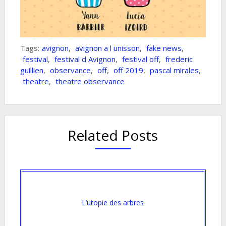
Tags:
avignon
,
avignon a l unisson
,
fake news
,
festival
,
festival d Avignon
,
festival off
,
frederic
guillien
,
observance
,
off
,
off 2019
,
pascal mirales
,
theatre
,
theatre observance
Related Posts
L’utopie des arbres