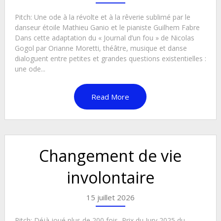
Pitch: Une ode à la révolte et à la rêverie sublimé par le
danseur étoile Mathieu Ganio et le pianiste Guilhem Fabre
Dans cette adaptation du « Journal d’un fou » de Nicolas
Gogol par Orianne Moretti, théâtre, musique et danse
dialoguent entre petites et grandes questions existentielles :
une ode...
Read More
Changement de vie
involontaire
15 juillet 2026
Pitch: Déjà joué plus de 200 fois, Prix du Jury 2025 du