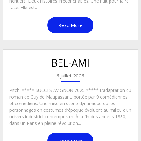
héritiers. Deux histoires irréconciliables. Une nuit pour faire
face. Elle est...
Read More
BEL-AMI
6 juillet 2026
Pitch: ***** SUCCÈS AVIGNON 2025 ***** L’adaptation du
roman de Guy de Maupassant, portée par 9 comédiennes
et comédiens. Une mise en scène dynamique où les
personnages en costumes d’époque évoluent au milieu d’un
univers industriel contemporain. À la fin des années 1880,
dans un Paris en pleine révolution...