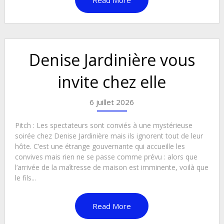
Read More
Denise Jardinière vous
invite chez elle
6 juillet 2026
Pitch : Les spectateurs sont conviés à une mystérieuse
soirée chez Denise Jardinière mais ils ignorent tout de leur
hôte. C’est une étrange gouvernante qui accueille les
convives mais rien ne se passe comme prévu : alors que
l’arrivée de la maîtresse de maison est imminente, voilà que
le fils...
Read More