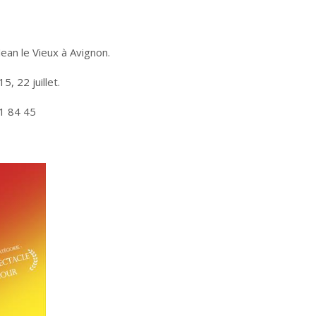
ean le Vieux à Avignon.
5, 22 juillet.
61 84 45