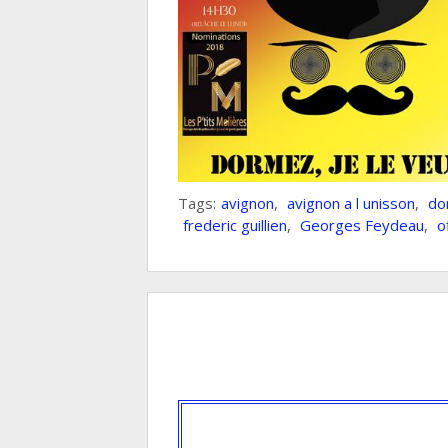
Tags:
avignon
,
avignon a l unisson
,
do
frederic guillien
,
Georges Feydeau
,
o