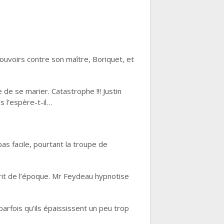
pouvoirs contre son maître, Boriquet, et
 de se marier. Catastrophe !!! Justin
s l’espère-t-il…
as facile, pourtant la troupe de
prit de l’époque. Mr Feydeau hypnotise
rfois qu’ils épaississent un peu trop