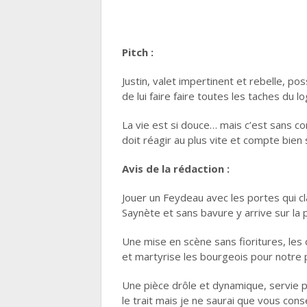
Pitch :
Justin, valet impertinent et rebelle, p
de lui faire faire toutes les taches du 
La vie est si douce… mais c’est sans com
doit réagir au plus vite et compte bien
Avis de la rédaction :
Jouer un Feydeau avec les portes qui cl
Saynète et sans bavure y arrive sur la 
Une mise en scène sans fioritures, les
et martyrise les bourgeois pour notre p
Une pièce drôle et dynamique, servie p
le trait mais je ne saurai que vous cons