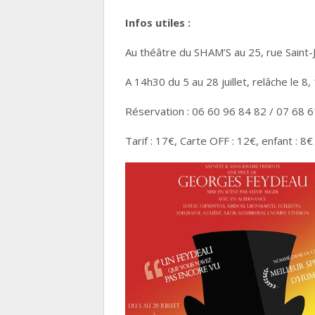
Infos utiles :
Au théâtre du SHAM’S au 25, rue Saint-J
A 14h30 du 5 au 28 juillet, relâche le 8, 1
Réservation : 06 60 96 84 82 / 07 68 
Tarif : 17€, Carte OFF : 12€, enfant : 8€