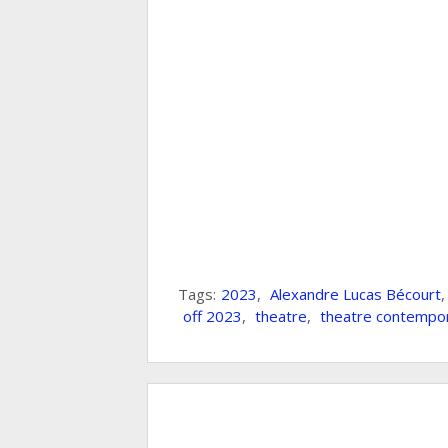
Tags:
2023
,
Alexandre Lucas Bécourt
off 2023
,
theatre
,
theatre contempo