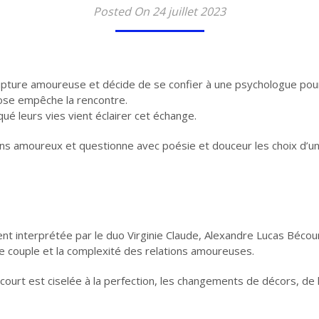
Posted On 24 juillet 2023
rupture amoureuse et décide de se confier à une psychologue pour
hose empêche la rencontre.
 leurs vies vient éclairer cet échange.
iens amoureux et questionne avec poésie et douceur les choix d’un
ment interprétée par le duo Virginie Claude, Alexandre Lucas Béco
de couple et la complexité des relations amoureuses.
ourt est ciselée à la perfection, les changements de décors, de 