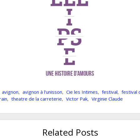
,
avignon
,
avignon à l'unisson
,
Cie les Intimes
,
festival
,
festival 
rain
,
theatre de la carreterie
,
Victor Pak
,
Virginie Claude
Related Posts