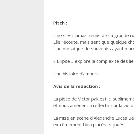
Pitch :
Il ne s’est jamais remis de sa grande 
Elle l’écoute, mais sent que quelque c
Une mosaïque de souvenirs ayant marqué
« Ellipse » explore la complexité des l
Une histoire d’amours.
Avis de la rédaction :
La pièce de Victor pak est ici sublime
et nous amènent à réfléchir sur la vie 
La mise en scène d’Alexandre Lucas Béc
extrêmement bien placés et joués.