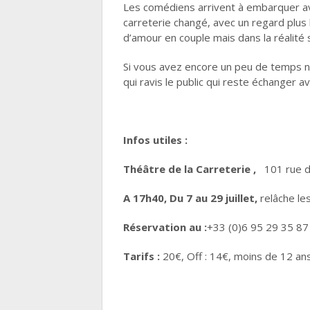
Les comédiens arrivent à embarquer ave
carreterie changé, avec un regard plus 
d’amour en couple mais dans la réalité 
Si vous avez encore un peu de temps n’h
qui ravis le public qui reste échanger av
Infos utiles :
Théâtre de la Carreterie ,
101 rue d
A 17h40, Du 7 au 29 juillet,
relâche le
Réservation au :
+33 (0)6 95 29 35 87
Tarifs :
20€, Off : 14€, moins de 12 ans