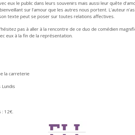
c eux le public dans leurs souvenirs mais aussi leur quête d’amo
bienveillant sur l’amour que les autres nous portent. L’auteur n’a
son texte peut se poser sur toutes relations affectives.
ésitez pas à aller à la rencontre de ce duo de comédien magnifiqu
ec eux à la fin de la représentation.
e la carreterie
s Lundis
 : 12€.