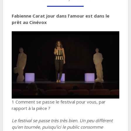
Fabienne Carat jour dans l’amour est dans le
prêt au Cinévox
1 Comment se passe le festival pour vous, par
rapport à la pièce ?
Le festival se passe très très bien. Un peu différent
qu’en tournée, puisqu’ici le public consomme