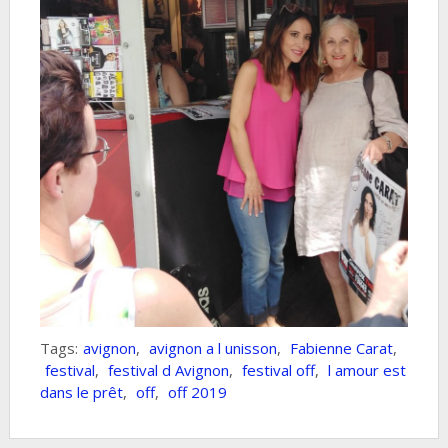
Tags:
avignon
,
avignon a l unisson
,
Fabienne Carat
,
festival
,
festival d Avignon
,
festival off
,
l amour est
dans le prêt
,
off
,
off 2019