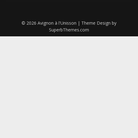
© 2026 Avignon à l'Unisson
| Theme Design by
SuperbThemes.com