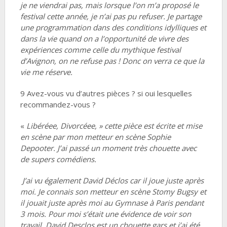
je ne viendrai pas, mais lorsque l’on m’a proposé le
festival cette année, je n’ai pas pu refuser. Je partage
une programmation dans des conditions idylliques et
dans la vie quand on a l’opportunité de vivre des
expériences comme celle du mythique festival
d’Avignon, on ne refuse pas ! Donc on verra ce que la
vie me réserve.
9 Avez-vous vu d’autres pièces ? si oui lesquelles
recommandez-vous ?
«
Libéréee, Divorcéee, » cette pièce est écrite et mise
en scène par mon metteur en scène Sophie
Depooter. J’ai passé un moment très chouette avec
de supers comédiens.
J’ai vu également David Déclos car il joue juste après
moi. Je connais son metteur en scène Stomy Bugsy et
il jouait juste après moi au Gymnase à Paris pendant
3 mois. Pour moi s’était une évidence de voir son
travail. David Desclos est un chouette gars et j’ai été