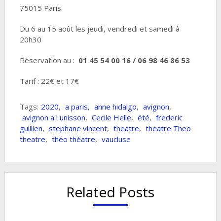
75015 Paris.
Du 6 au 15 août les jeudi, vendredi et samedi à
20h30
Réservation au :
01 45 54 00 16 / 06 98 46 86 53
Tarif : 22€ et 17€
Tags:
2020
,
a paris
,
anne hidalgo
,
avignon
,
avignon a l unisson
,
Cecile Helle
,
été
,
frederic
guillien
,
stephane vincent
,
theatre
,
theatre Theo
theatre
,
théo théatre
,
vaucluse
Related Posts