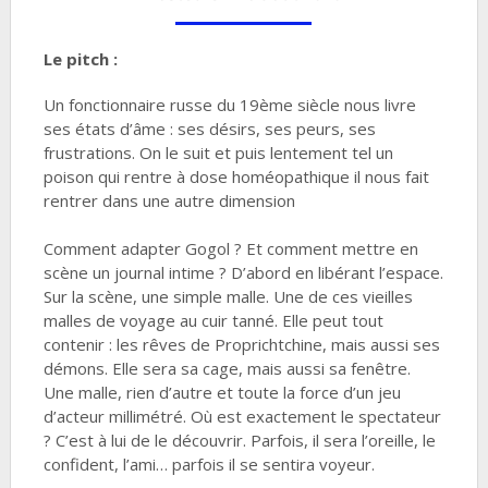
Le pitch :
Un fonctionnaire russe du 19ème siècle nous livre
ses états d’âme : ses désirs, ses peurs, ses
frustrations. On le suit et puis lentement tel un
poison qui rentre à dose homéopathique il nous fait
rentrer dans une autre dimension
Comment adapter Gogol ? Et comment mettre en
scène un journal intime ? D’abord en libérant l’espace.
Sur la scène, une simple malle. Une de ces vieilles
malles de voyage au cuir tanné. Elle peut tout
contenir : les rêves de Proprichtchine, mais aussi ses
démons. Elle sera sa cage, mais aussi sa fenêtre.
Une malle, rien d’autre et toute la force d’un jeu
d’acteur millimétré. Où est exactement le spectateur
? C’est à lui de le découvrir. Parfois, il sera l’oreille, le
confident, l’ami… parfois il se sentira voyeur.