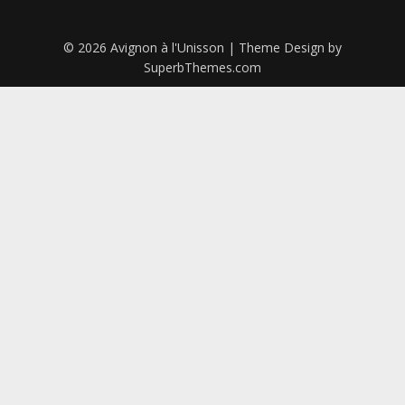
© 2026 Avignon à l'Unisson
| Theme Design by
SuperbThemes.com