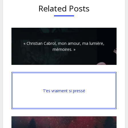
Related Posts
« Christian Cabrol, mon amour, ma lumière,
mémoires. »
T’es vraiment si pressé