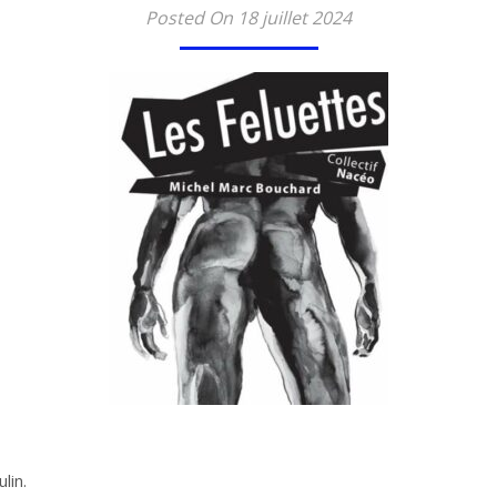
Posted On 18 juillet 2024
lin.