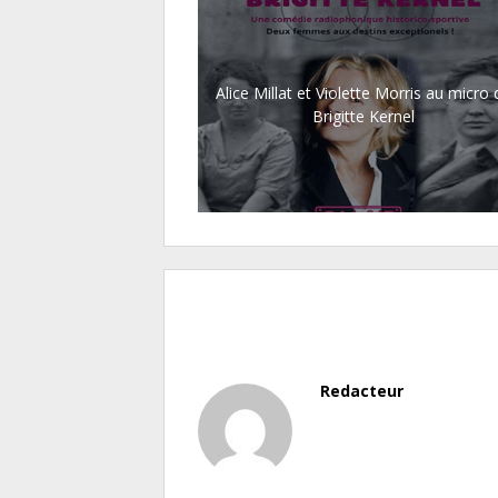
Alice Millat et Violette Morris au micro 
Brigitte Kernel
Redacteur