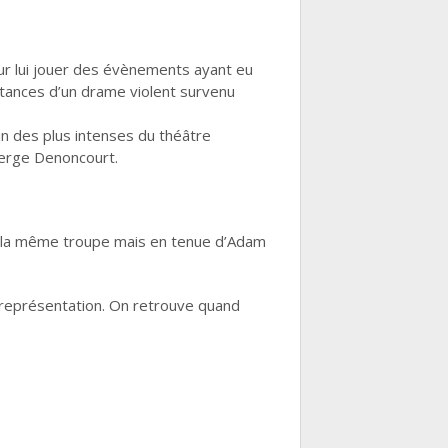
ur lui jouer des évènements ayant eu
stances d’un drame violent survenu
un des plus intenses du théâtre
Serge Denoncourt.
par la même troupe mais en tenue d’Adam
a représentation. On retrouve quand