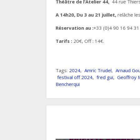
Théâtre de l’Atelier 44,
44 rue Thier
A 14h20, Du 3 au 21 juillet,
relâche les
Réservation au :
+33 (0)4 90 16 94 31
Tarifs :
20€, Off : 14€.
Tags:
2024
,
Amric Trudel
,
Arnaud Gou
festival off 2024
,
fred gui
,
Geoffroy 
Bencherqui