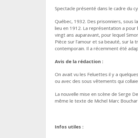
Spectacle présenté dans le cadre du cyc
Québec, 1932. Des prisonniers, sous la
lieu en 1912. La représentation a pour
vingt ans auparavant, pour lequel Simo
Pièce sur l’amour et sa beauté, sur la 
contemporain. Il a récemment été adap
Avis de la rédaction :
On avait vu les Feluettes il y a quelq
ou avec des sous vêtements qui collaie
La nouvelle mise en scène de Serge Den
même le texte de Michel Marc Bouchard 
Infos utiles :