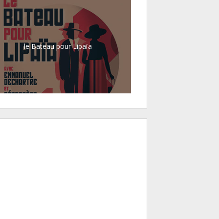
le Bateau pour Lipaïa