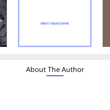
de
Merci Vasectomie
About The Author