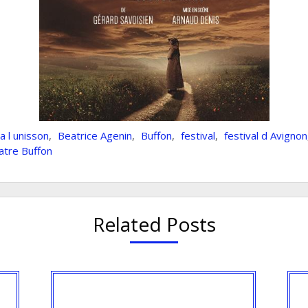
a l unisson
,
Beatrice Agenin
,
Buffon
,
festival
,
festival d Avignon
atre Buffon
Related Posts