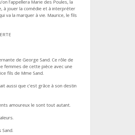
’on l’appellera Marie des Poules, la
re, à jouer la comédie et à interpréter
 va la marquer à vie. Maurice, le fils
BERTE
vernante de George Sand. Ce rôle de
 de femmes de cette pièce avec une
ice fils de Mme Sand.
it aussi que c’est grâce à son destin
nts amoureux le sont tout autant.
aleurs.
s Sand.