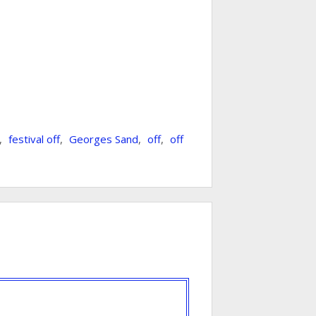
,
festival off
,
Georges Sand
,
off
,
off