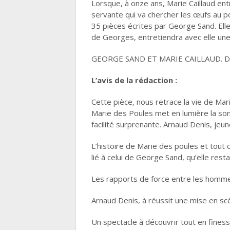
Lorsque, à onze ans, Marie Caillaud ent
servante qui va chercher les œufs au poul
35 pièces écrites par George Sand. Elle
de Georges, entretiendra avec elle une
GEORGE SAND ET MARIE CAILLAUD. 
L’avis de la rédaction :
Cette pièce, nous retrace la vie de Ma
Marie des Poules met en lumière la so
facilité surprenante. Arnaud Denis, je
L’histoire de Marie des poules et tout 
lié à celui de George Sand, qu’elle resta
Les rapports de force entre les homme
Arnaud Denis, à réussit une mise en s
Un spectacle à découvrir tout en fines