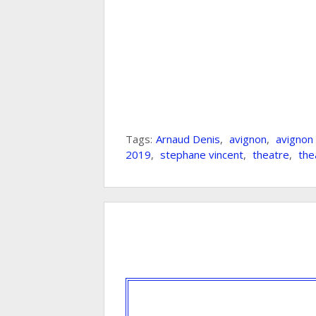
Tags:
Arnaud Denis
,
avignon
,
avignon 
2019
,
stephane vincent
,
theatre
,
the